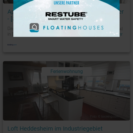
Apartmenthaus & Ferienwohnungen Horster
- [#123734]
Das Apartmenthaus & Ferienwohnungen Horster - [#123734]
in Bensheim in Hessen verfügt über einen Balkon. D
...
mehr
Ferienwohnung
Foto: © booking.com
Loft Heddesheim im Industriegebiet