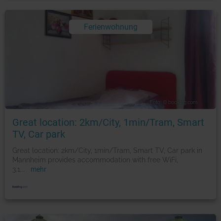
Ferienwohnung
Foto: © booking.com
Great location: 2km/City, 1min/Tram, Smart
TV, Car park
Great location: 2km/City, 1min/Tram, Smart TV, Car park in
Mannheim provides accommodation with free WiFi,
3.1
...
mehr