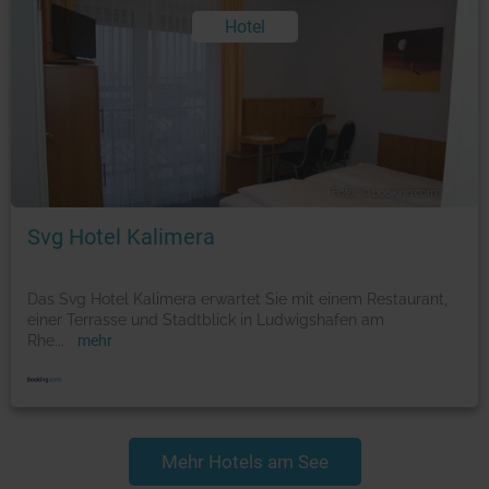
Hotel
Foto: © booking.com
Svg Hotel Kalimera
Das Svg Hotel Kalimera erwartet Sie mit einem Restaurant,
einer Terrasse und Stadtblick in Ludwigshafen am
Rhe
...
mehr
Mehr Hotels am See