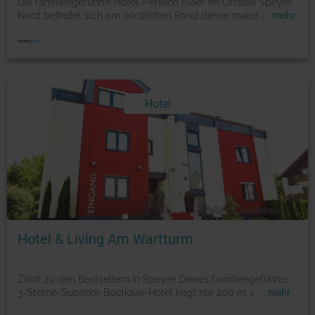
Die familiengeführte Hotel-Pension Klaer im Ortsteil Speyer-
Nord befindet sich am nördlichen Rand dieser maler
...
mehr
Hotel
Foto: © booking.com
Hotel & Living Am Wartturm
Zählt zu den Bestsellern in Speyer Dieses familiengeführte
3-Sterne-Superior-Boutique-Hotel liegt nur 200 m v
...
mehr