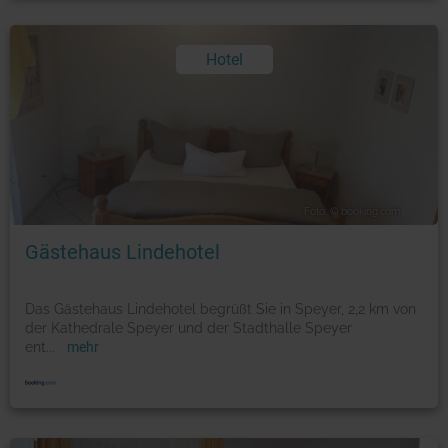
Hotel
Foto: © booking.com
Gästehaus Lindehotel
Das Gästehaus Lindehotel begrüßt Sie in Speyer, 2,2 km von
der Kathedrale Speyer und der Stadthalle Speyer
ent
...
mehr