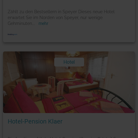
Zählt zu den Bestsellern in Speyer Dieses neue Hotel
erwartet Sie im Norden von Speyer, nur wenige
Gehminuten
...
mehr
Hotel
Foto: © booking.com
Hotel-Pension Klaer