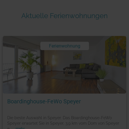
Aktuelle Ferienwohnungen
Ferienwohnung
Foto: © booking.com
Boardinghouse-FeWo Speyer
Die beste Auswahl in Speyer. Das Boardinghouse-FeWo
Speyer erwartet Sie in Speyer, 3,9 km vom Dom von Speyer
e
...
mehr