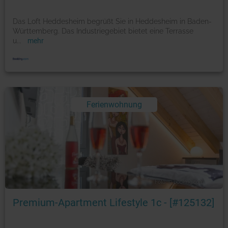
Das Loft Heddesheim begrüßt Sie in Heddesheim in Baden-
Württemberg. Das Industriegebiet bietet eine Terrasse
u
...
mehr
Ferienwohnung
Foto: © booking.com
Premium-Apartment Lifestyle 1c - [#125132]