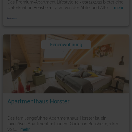
Das Premium-Apartment Lifestyle 1c -33#125132] bietet eine
Unterkunft in Bensheim, 7 km von der Abtei und Alte
...
mehr
Ferienwohnung
Foto: © booking.com
Apartmenthaus Horster
Das familiengeführte Apartmenthaus Horster ist ein
luxuriöses Apartment mit einem Garten in Bensheim, 1 km
von
...
mehr