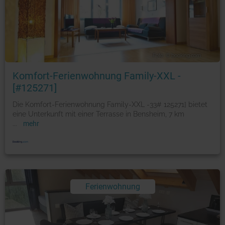
Foto: © booking.com
Komfort-Ferienwohnung Family-XXL -
[#125271]
Die Komfort-Ferienwohnung Family-XXL -33# 125271] bietet
eine Unterkunft mit einer Terrasse in Bensheim, 7 km
...
mehr
Ferienwohnung