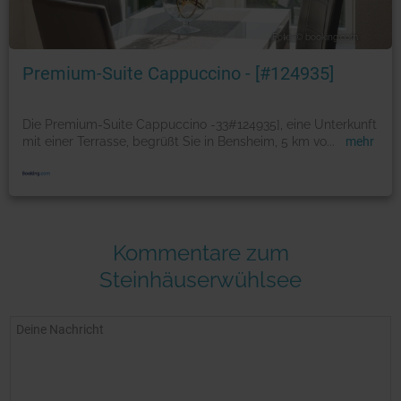
Foto: © booking.com
Premium-Suite Cappuccino - [#124935]
Die Premium-Suite Cappuccino -33#124935], eine Unterkunft
mit einer Terrasse, begrüßt Sie in Bensheim, 5 km vo
...
mehr
Kommentare zum
Steinhäuserwühlsee