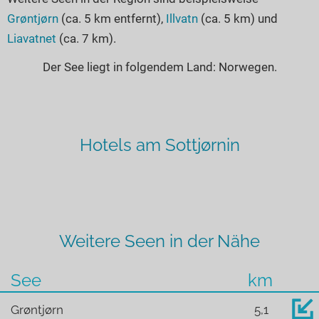
Grøntjørn
(ca. 5 km entfernt),
Illvatn
(ca. 5 km) und
Liavatnet
(ca. 7 km).
Der See liegt in folgendem Land: Norwegen.
Hotels am Sottjørnin
Weitere Seen in der Nähe
See
km
Grøntjørn
5,1