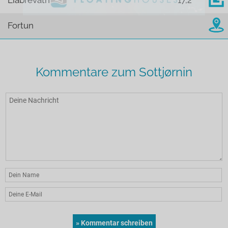
Liabrevatn
17,2
Fortun
Kommentare zum Sottjørnin