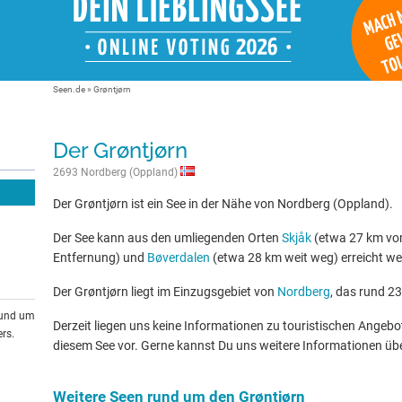
Seen.de
»
Grøntjørn
Der Grøntjørn
2693 Nordberg (Oppland)
Der Grøntjørn ist ein See in der Nähe von Nordberg (Oppland).
Der See kann aus den umliegenden Orten
Skjåk
(etwa 27 km vom
Entfernung) und
Bøverdalen
(etwa 28 km weit weg) erreicht we
Der Grøntjørn liegt im Einzugsgebiet von
Nordberg
, das rund 23
rund um
Derzeit liegen uns keine Informationen zu touristischen Ange
rs.
diesem See vor. Gerne kannst Du uns weitere Informationen üb
Weitere Seen rund um den Grøntjørn