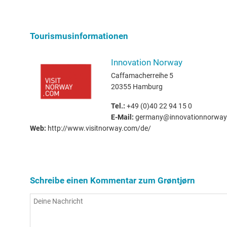
Tourismusinformationen
Innovation Norway
Caffamacherreihe 5
20355 Hamburg
Tel.:
+49 (0)40 22 94 15 0
E-Mail:
germany@innovationnorway
Web:
http://www.visitnorway.com/de/
Schreibe einen Kommentar zum Grøntjørn