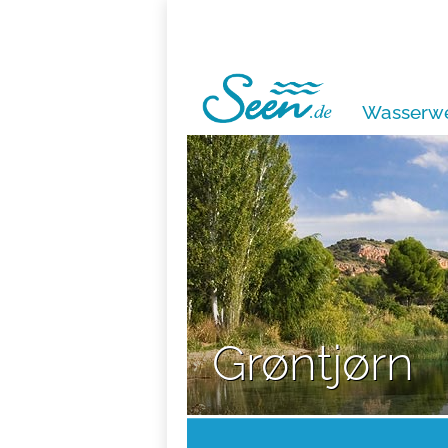
Wasserwe
Grøntjørn