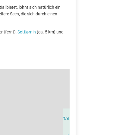
l bietet, lohnt sich natürlich ein
tere Seen, die sich durch einen
entfernt),
Sottjørnin
(ca. 5 km) und