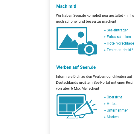
Mach mit!
Wir haben Seen.de komplett neu gestaltet - hilf' u
noch schöner und besser zu machen!
See eintragen
Fotos schicken
Hotel vorschlag
Fehler entdeckt?
Werben auf Seen.de
Informiere Dich zu den Werbemöglichkeiten auf
Deutschlands größtem See-Portal mit einer Reic
von über 6 Mio. Menschen!
Übersicht
Hotels
Unternehmen
Marken