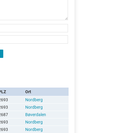
PLZ
Ort
2693
Nordberg
2693
Nordberg
2687
Bøverdalen
2693
Nordberg
2693
Nordberg