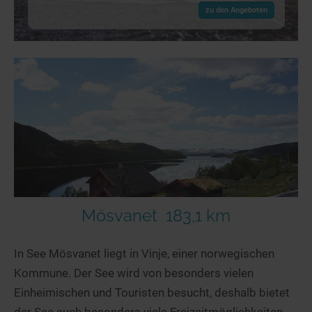
zu den Angeboten
Mösvanet
183,1 km
In See Mösvanet liegt in Vinje, einer norwegischen
Kommune. Der See wird von besonders vielen
Einheimischen und Touristen besucht, deshalb bietet
der See auch besonders viele Freizeitmöglichkeiten.