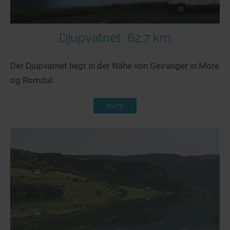
Djupvatnet
62,7 km
Der Djupvatnet liegt in der Nähe von Geiranger in More
og Romdal.
mehr