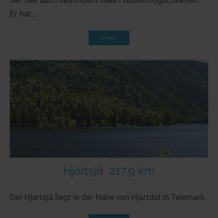
Er hat...
mehr
Hjartsjå
217,9 km
Der Hjartsjå liegt in der Nähe von Hjartdal in Telemark.