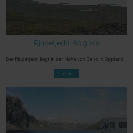
Rjupetjedn
60,9 km
Der Rjupetjedn liegt in der Nähe von Beito in Oppland.
mehr