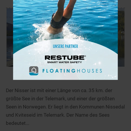
Nisser
263,6 km
Der Nisser ist mit einer Länge von ca. 35 km. der
größte See in der Telemark, und einer der größten
Seen in Norwegen. Er liegt in den Kommunen Nissedal
und Kviteseid im Telemark. Der Name des Sees
bedeutet...