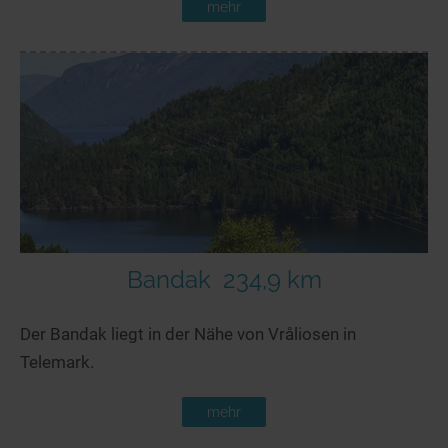
mehr
Bandak
234,9 km
Der Bandak liegt in der Nähe von Vråliosen in
Telemark.
mehr