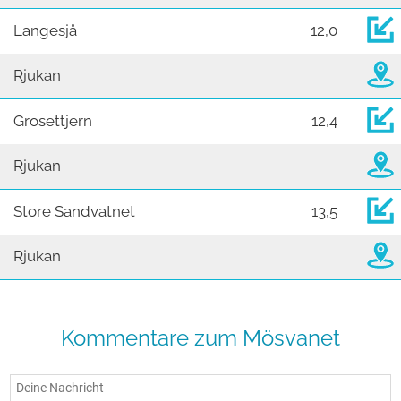
Langesjå
12,0
Rjukan
Grosettjern
12,4
Rjukan
Store Sandvatnet
13,5
Rjukan
Kommentare zum Mösvanet