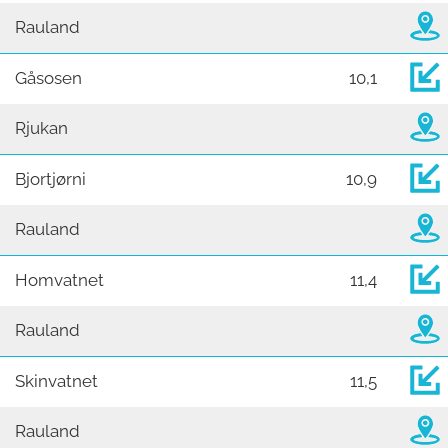
Rauland
Gåsosen
10,1
Rjukan
Bjortjørni
10,9
Rauland
Homvatnet
11,4
Rauland
Skinvatnet
11,5
Rauland