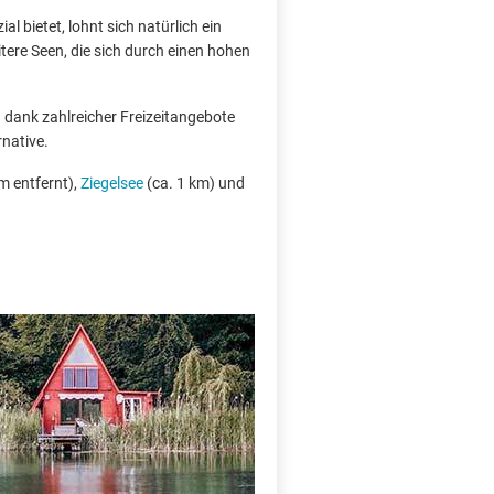
l bietet, lohnt sich natürlich ein
tere Seen, die sich durch einen hohen
d dank zahlreicher Freizeitangebote
rnative.
m entfernt),
Ziegelsee
(ca. 1 km) und