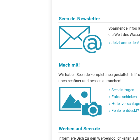
Seen.de-Newsletter
Spannende Infos 
die Welt des Wasse
Jetzt anmelden!
Mach mit!
Wir haben Seen.de komplett neu gestaltet - hilf' u
noch schöner und besser zu machen!
See eintragen
Fotos schicken
Hotel vorschlag
Fehler entdeckt?
Werben auf Seen.de
Informiere Dich zu den Werbemöglichkeiten auf