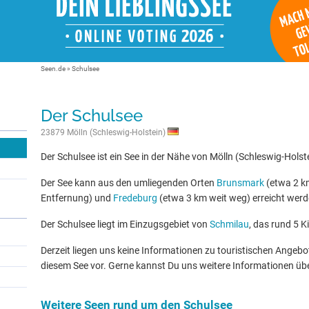
Seen.de
»
Schulsee
Der Schulsee
23879 Mölln (Schleswig-Holstein)
Der Schulsee ist ein See in der Nähe von Mölln (Schleswig-Holste
Der See kann aus den umliegenden Orten
Brunsmark
(etwa 2 k
Entfernung) und
Fredeburg
(etwa 3 km weit weg) erreicht werd
Der Schulsee liegt im Einzugsgebiet von
Schmilau
, das rund 5 K
Derzeit liegen uns keine Informationen zu touristischen Ange
diesem See vor. Gerne kannst Du uns weitere Informationen üb
Weitere Seen rund um den Schulsee