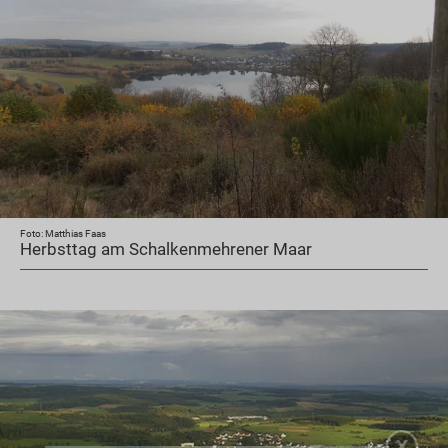
Foto: Matthias Faas
Herbsttag am Schalkenmehrener Maar