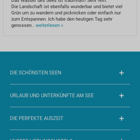
Das Wasser des Sees ist traumhaft! Sehr rein.
Die Landschaft ist ebenfalls wunderbar und bietet viel
Grün um zu wandern und picknicken oder einfach nur
zum Entspannen. Ich habe den heutigen Tag sehr
genossen
...
weiterlesen »
DIE SCHÖNSTEN SEEN
URLAUB UND UNTERKÜNFTE AM SEE
DIE PERFEKTE AUSZEIT