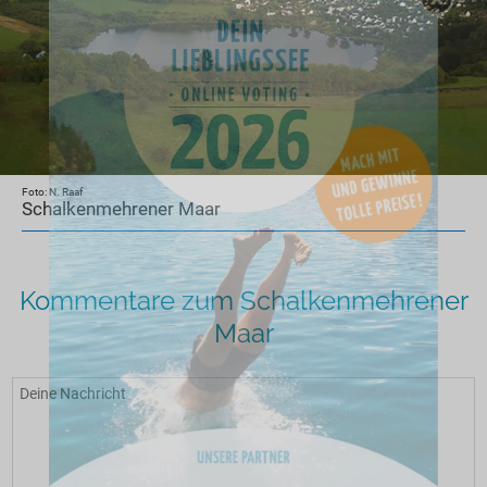
Foto: N. Raaf
Schalkenmehrener Maar
Kommentare zum Schalkenmehrener
Maar