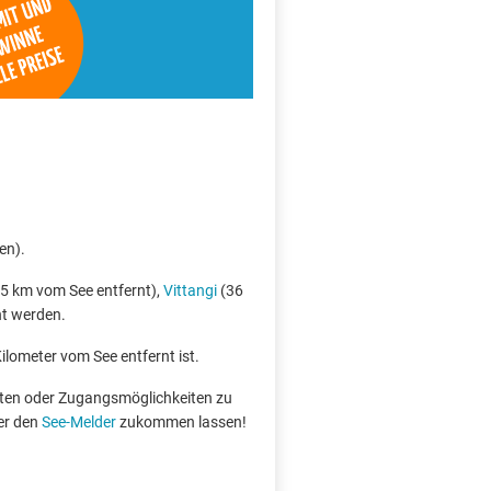
en).
5 km vom See entfernt),
Vittangi
(36
ht werden.
Kilometer vom See entfernt ist.
boten oder Zugangsmöglichkeiten zu
er den
See-Melder
zukommen lassen!