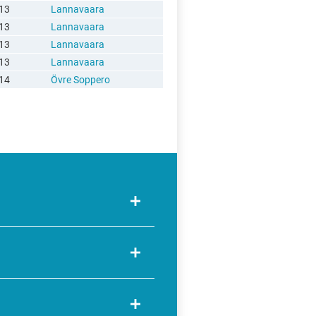
13
Lannavaara
13
Lannavaara
13
Lannavaara
13
Lannavaara
14
Övre Soppero