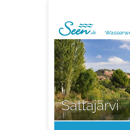
Wasserwe
Sattajärvi