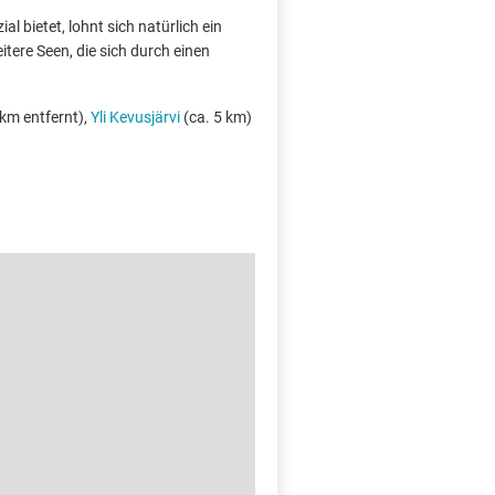
l bietet, lohnt sich natürlich ein
tere Seen, die sich durch einen
 km entfernt),
Yli Kevusjärvi
(ca. 5 km)