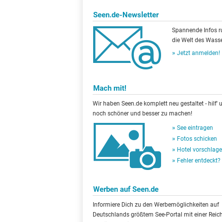
Seen.de-Newsletter
Spannende Infos 
die Welt des Wasse
Jetzt anmelden!
Mach mit!
Wir haben Seen.de komplett neu gestaltet - hilf' u
noch schöner und besser zu machen!
See eintragen
Fotos schicken
Hotel vorschlag
Fehler entdeckt?
Werben auf Seen.de
Informiere Dich zu den Werbemöglichkeiten auf
Deutschlands größtem See-Portal mit einer Reic