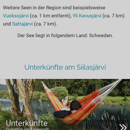
Weitere Seen in der Region sind beispielsweise
Vuoksojärvi
(ca. 1 km entfernt),
Yli Kevusjärvi
(ca. 7 km)
und
Sattajärvi
(ca. 7 km).
Der See liegt in folgendem Land: Schweden.
Unterkünfte am Siilasjärvi
Unterkünfte
Günstig und seenah