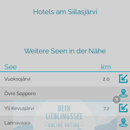
Hotels am Siilasjärvi
Weitere Seen in der Nähe
See
km
Vuoksojärvi
2,0
Övre Soppero
Yli Kevusjärvi
7,2
Lannavaara