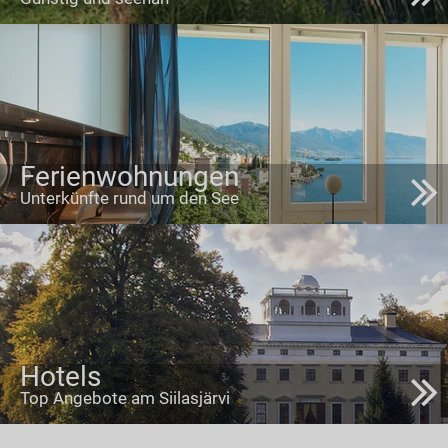
Ferienwohnungen
Unterkünfte rund um den See
Hotels
Top Angebote am Siilasjärvi