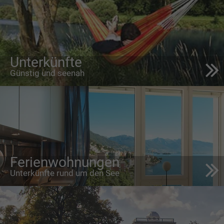
Unterkünfte
Günstig und seenah
Ferienwohnungen
Unterkünfte rund um den See