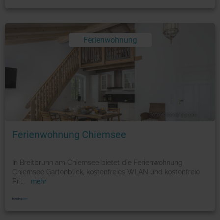
Ferienwohnung
Foto: © booking.com
Ferienwohnung Chiemsee
In Breitbrunn am Chiemsee bietet die Ferienwohnung
Chiemsee Gartenblick, kostenfreies WLAN und kostenfreie
Pri
...
mehr