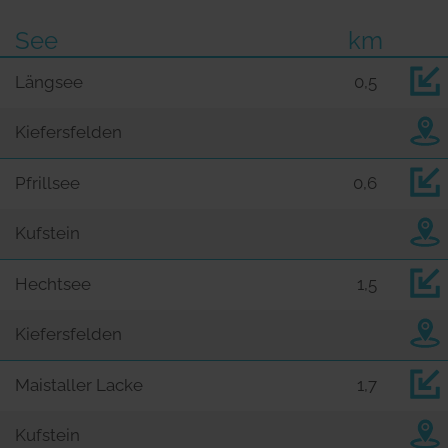
See
km
Längsee
0,5
Kiefersfelden
Pfrillsee
0,6
Kufstein
Hechtsee
1,5
Kiefersfelden
Maistaller Lacke
1,7
Kufstein