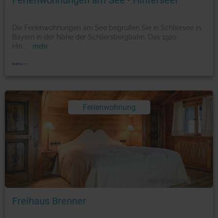
Ferienwohnungen am See - Hinterseer
Die Ferienwohnungen am See begrüßen Sie in Schliersee in
Bayern in der Nähe der Schliersbergbahn. Das 1920
Hin
...
mehr
Ferienwohnung
Foto: © booking.com
Freihaus Brenner