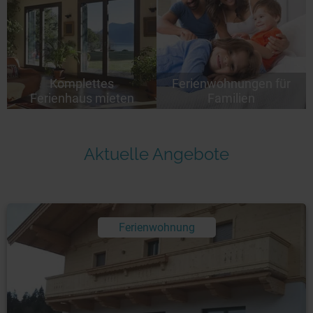
Komplettes
Ferienwohnungen für
Ferienhaus mieten
Familien
Aktuelle Angebote
Ferienwohnung