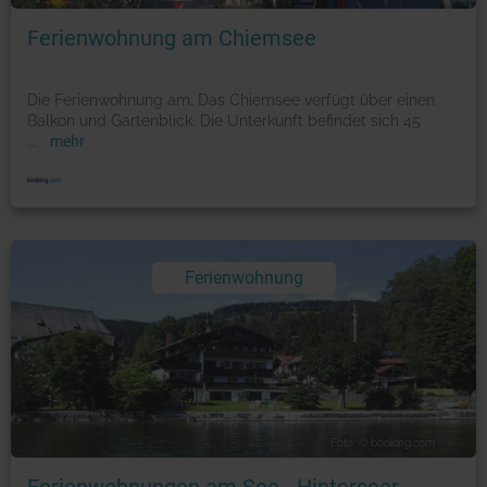
Ferienwohnung am Chiemsee
Die Ferienwohnung am. Das Chiemsee verfügt über einen
Balkon und Gartenblick. Die Unterkunft befindet sich 45
...
mehr
Ferienwohnung
Foto: © booking.com