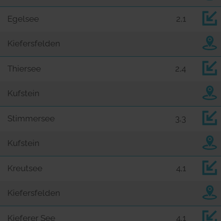
Egelsee
2,1
Kiefersfelden
Thiersee
2,4
Kufstein
Stimmersee
3,3
Kufstein
Kreutsee
4,1
Kiefersfelden
Kieferer See
4,1