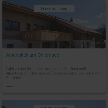
Ferienwohnung
Foto: © booking.com
Alpenblick am Chiemsee
Zählt zu den Bestsellern in Übersee Die Unterkunft
Alpenblick am Chiemsee in Übersee erwartet Sie 45 km von
S
...
mehr