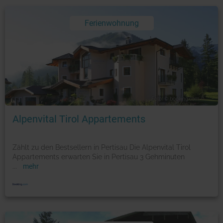
Ferienwohnung
Foto: © booking.com
Alpenvital Tirol Appartements
Zählt zu den Bestsellern in Pertisau Die Alpenvital Tirol
Appartements erwarten Sie in Pertisau 3 Gehminuten
...
mehr