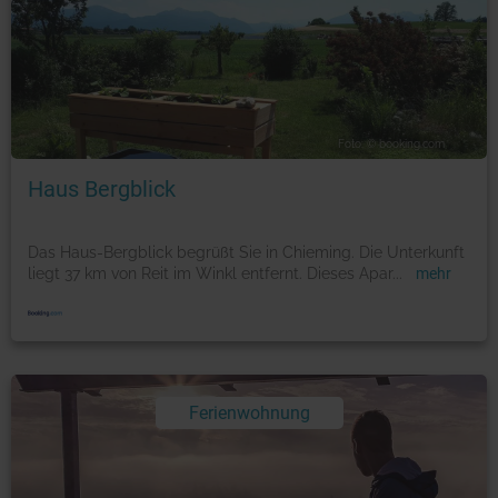
Foto: © booking.com
Haus Bergblick
Das Haus-Bergblick begrüßt Sie in Chieming. Die Unterkunft
liegt 37 km von Reit im Winkl entfernt. Dieses Apar
...
mehr
Ferienwohnung