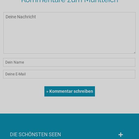
DIE SCHÖNSTEN SEEN