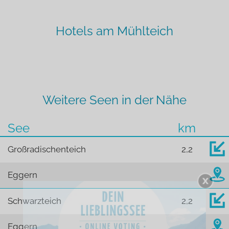
Hotels am Mühlteich
Weitere Seen in der Nähe
See
km
Großradischenteich
2,2
Eggern
Schwarzteich
2,2
Eggern