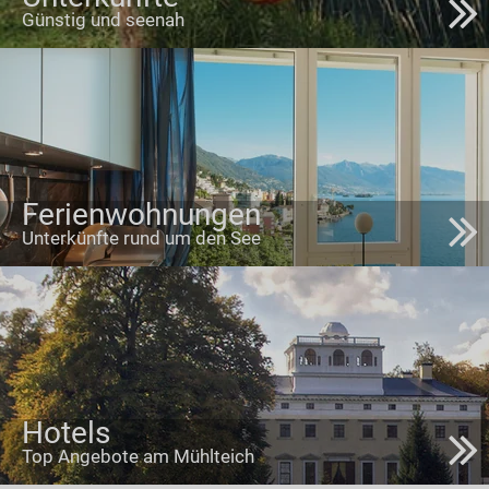
Günstig und seenah
Ferienwohnungen
Unterkünfte rund um den See
Hotels
Top Angebote am Mühlteich