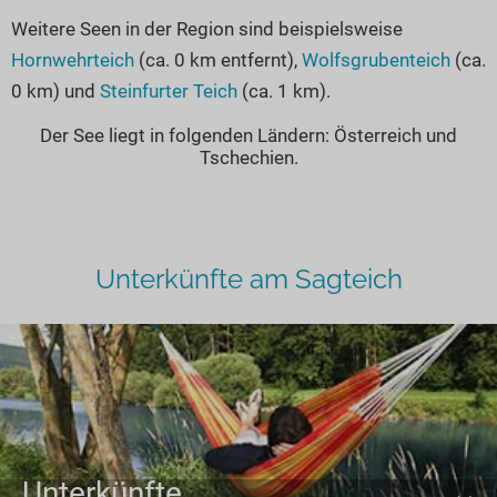
Weitere Seen in der Region sind beispielsweise
Hornwehrteich
(ca. 0 km entfernt),
Wolfsgrubenteich
(ca.
0 km) und
Steinfurter Teich
(ca. 1 km).
Der See liegt in folgenden Ländern: Österreich und
Tschechien.
Unterkünfte am Sagteich
Unterkünfte