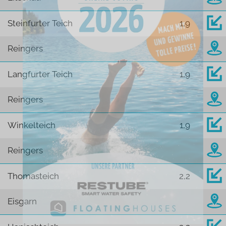
Steinfurter Teich
1,9
Reingers
Langfurter Teich
1,9
Reingers
Winkelteich
1,9
Reingers
Thomasteich
2,2
Eisgarn