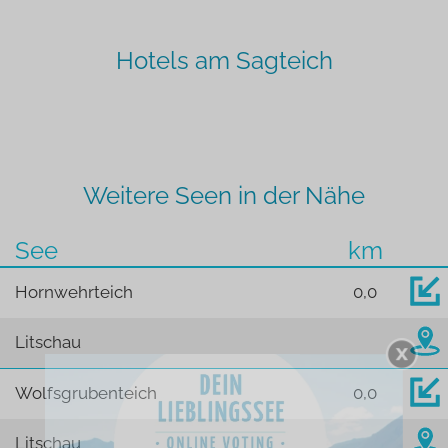
Hotels am Sagteich
Weitere Seen in der Nähe
See
km
Hornwehrteich
0,0
Litschau
Wolfsgrubenteich
0,0
Litschau