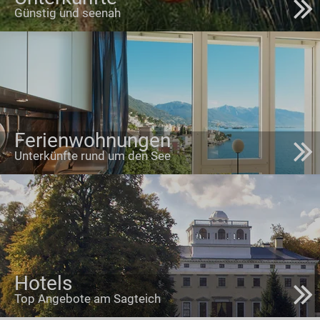
Günstig und seenah
Ferienwohnungen
Unterkünfte rund um den See
Hotels
Top Angebote am Sagteich