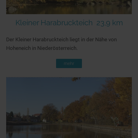
Kleiner Harabruckteich
23,9 km
Der Kleiner Harabruckteich liegt in der Nähe von
Hoheneich in Niederösterreich.
mehr