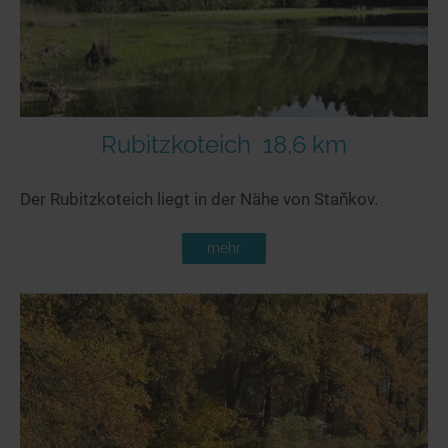
Rubitzkoteich
18,6 km
Der Rubitzkoteich liegt in der Nähe von Staňkov.
mehr