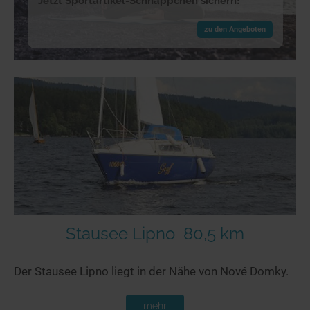
Jetzt Sportartikel-Schnäppchen sichern!
zu den Angeboten
Stausee Lipno
80,5 km
Der Stausee Lipno liegt in der Nähe von Nové Domky.
mehr