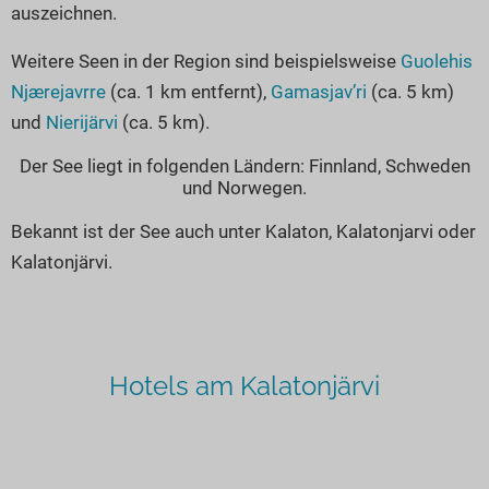
auszeichnen.
Weitere Seen in der Region sind beispielsweise
Guolehis
Njærejavrre
(ca. 1 km entfernt),
Gamasjav’ri
(ca. 5 km)
und
Nierijärvi
(ca. 5 km).
Der See liegt in folgenden Ländern: Finnland, Schweden
und Norwegen.
Bekannt ist der See auch unter Kalaton, Kalatonjarvi oder
Kalatonjärvi.
Hotels am Kalatonjärvi