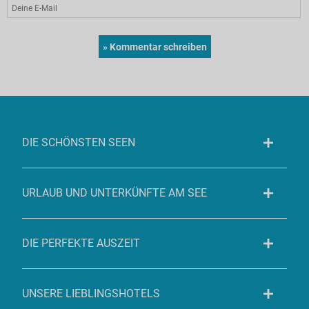
DIE SCHÖNSTEN SEEN
URLAUB UND UNTERKÜNFTE AM SEE
DIE PERFEKTE AUSZEIT
UNSERE LIEBLINGSHOTELS