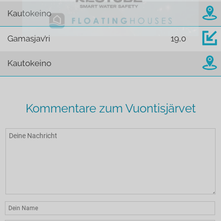
Kautokeino
Gamasjav’ri
19,0
Kautokeino
Kommentare zum Vuontisjärvet