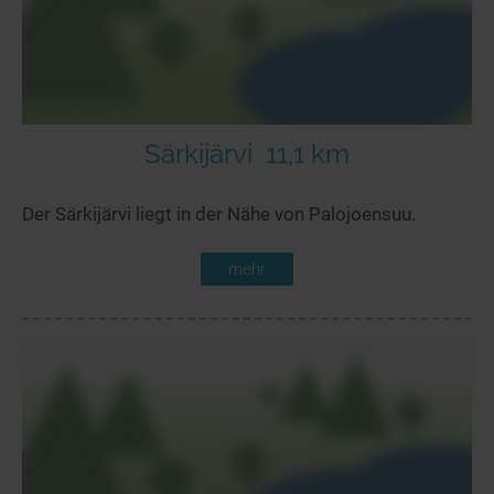
Särkijärvi
11,1 km
Der Särkijärvi liegt in der Nähe von Palojoensuu.
mehr