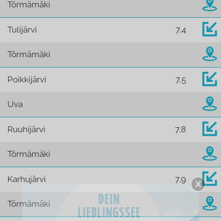
Törmämäki
Tulijärvi
7,4
Törmämäki
Poikkijärvi
7,5
Uva
Ruuhijärvi
7,8
Törmämäki
Karhujärvi
7,9
Törmämäki