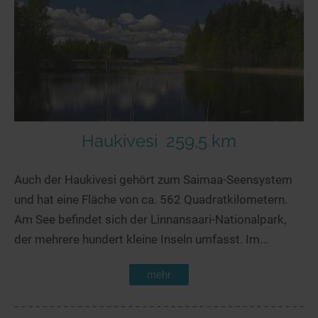
Haukivesi
259,5 km
Auch der Haukivesi gehört zum Saimaa-Seensystem
und hat eine Fläche von ca. 562 Quadratkilometern.
Am See befindet sich der Linnansaari-Nationalpark,
der mehrere hundert kleine Inseln umfasst. Im...
mehr