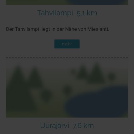
Tahvilampi
5,1 km
Der Tahvilampi liegt in der Nähe von Mieslahti.
mehr
Uurajärvi
7,6 km