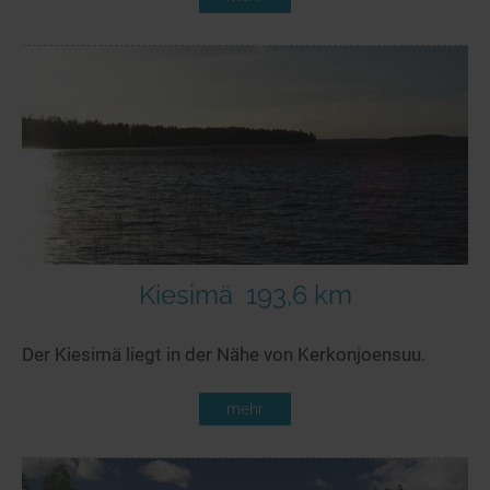
Kiesimä
193,6 km
Der Kiesimä liegt in der Nähe von Kerkonjoensuu.
mehr