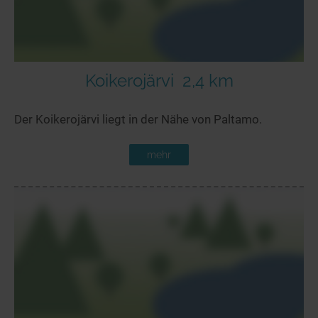
Koikerojärvi
2,4 km
Der Koikerojärvi liegt in der Nähe von Paltamo.
mehr