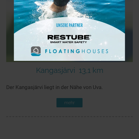
Kangasjärvi
13,1 km
Der Kangasjärvi liegt in der Nähe von Uva.
mehr