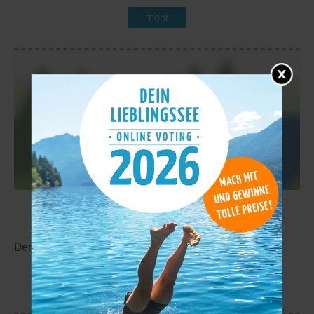
mehr
Ahvenjärvi
12,1 km
Der Ahvenjärvi liegt in der Nähe von Melalahti.
mehr