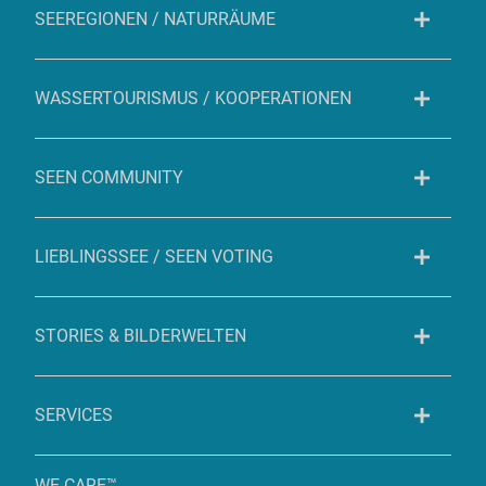
SEEREGIONEN / NATURRÄUME
WASSERTOURISMUS / KOOPERATIONEN
SEEN COMMUNITY
LIEBLINGSSEE / SEEN VOTING
STORIES & BILDERWELTEN
SERVICES
WE CARE™