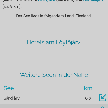
(ca. 8 km).
Der See liegt in folgendem Land: Finnland.
Hotels am Löytöjärvi
Weitere Seen in der Nähe
See
km
Särkijärvi
6,0