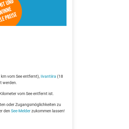
 km vom See entfernt),
Iivantiira
(18
ht werden.
Kilometer vom See entfernt ist.
boten oder Zugangsmöglichkeiten zu
er den
See-Melder
zukommen lassen!