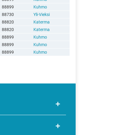
88899
Kuhmo
88730
Yli-Vieksi
88820
Katerma
88820
Katerma
88899
Kuhmo
88899
Kuhmo
88899
Kuhmo