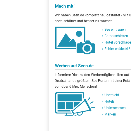
Mach mit!
Wir haben Seen.de komplett neu gestaltet - hilf' u
noch schöner und besser zu machen!
See eintragen
Fotos schicken
Hotel vorschlag
Fehler entdeckt?
Werben auf Seen.de
Informiere Dich zu den Werbemöglichkeiten auf
Deutschlands größtem See-Portal mit einer Reic
von über 6 Mio. Menschen!
Übersicht
Hotels
Unternehmen
Marken