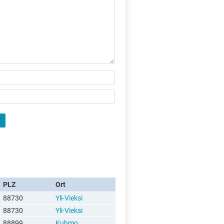
PLZ
Ort
88730
Yli-Vieksi
88730
Yli-Vieksi
88899
Kuhmo