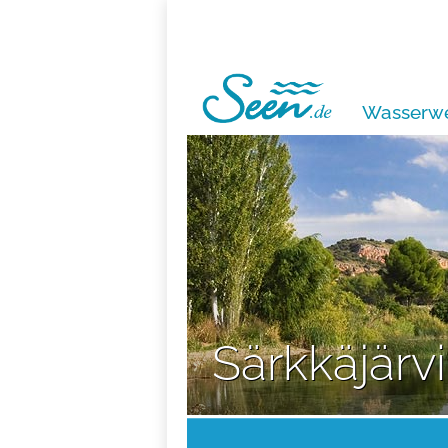
Wasserwe
Särkkäjärvi