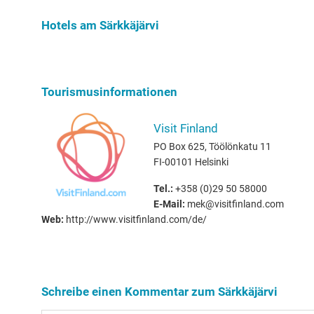
Hundebesit
Hotels am Särkkäjärvi
Tourismusinformationen
Visit Finland
PO Box 625, Töölönkatu 11
FI-00101 Helsinki
Tel.:
+358 (0)29 50 58000
E-Mail:
mek@visitfinland.com
Web:
http://www.visitfinland.com/de/
Schreibe einen Kommentar zum Särkkäjärvi