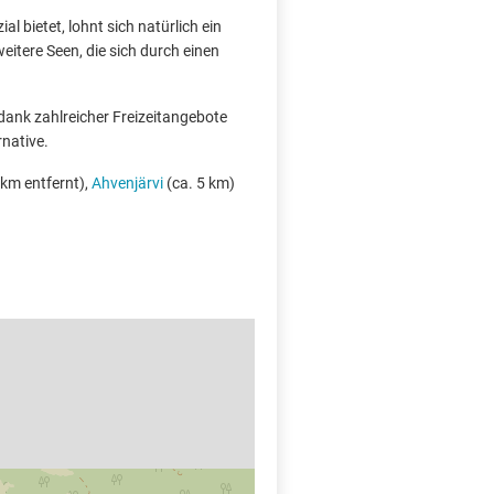
l bietet, lohnt sich natürlich ein
eitere Seen, die sich durch einen
 dank zahlreicher Freizeitangebote
rnative.
 km entfernt),
Ahvenjärvi
(ca. 5 km)