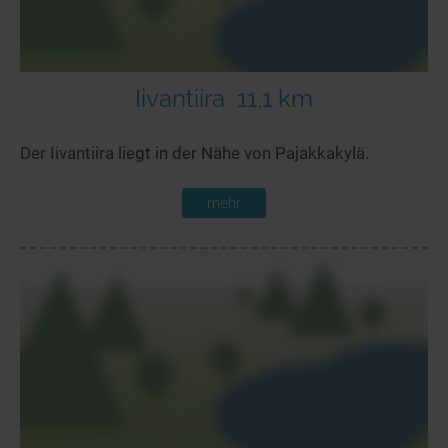
Iivantiira
11,1 km
Der Iivantiira liegt in der Nähe von Pajakkakylä.
mehr