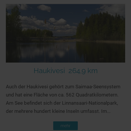
Haukivesi
264,9 km
Auch der Haukivesi gehört zum Saimaa-Seensystem
und hat eine Fläche von ca. 562 Quadratkilometern.
Am See befindet sich der Linnansaari-Nationalpark,
der mehrere hundert kleine Inseln umfasst. Im...
mehr