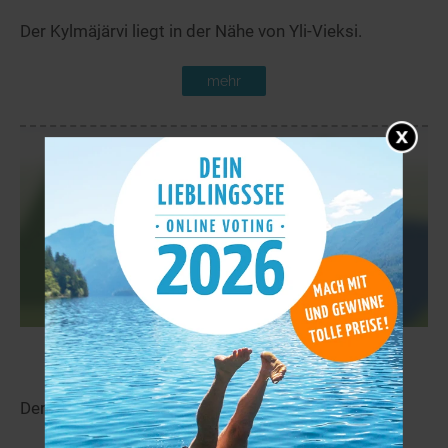
Der Kylmäjärvi liegt in der Nähe von Yli-Vieksi.
mehr
Siikajärvi
14,5 km
Der Siikajärvi liegt in der Nähe von Moisiovaara.