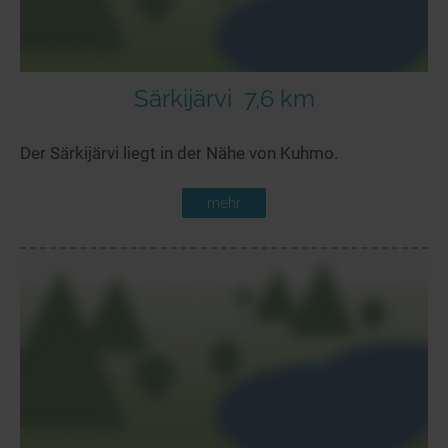
Särkijärvi
7,6 km
Der Särkijärvi liegt in der Nähe von Kuhmo.
mehr