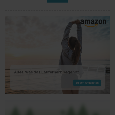
Alles, was das Läuferherz begehrt!
zu den Angeboten