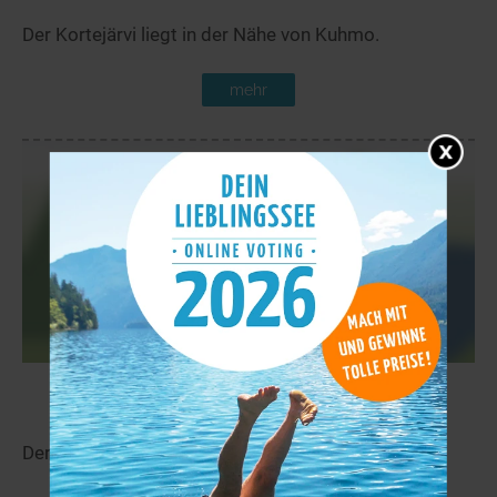
Der Kortejärvi liegt in der Nähe von Kuhmo.
mehr
Pitkäjärvi
11,0 km
Der Pitkäjärvi liegt in der Nähe von Kuhmo.