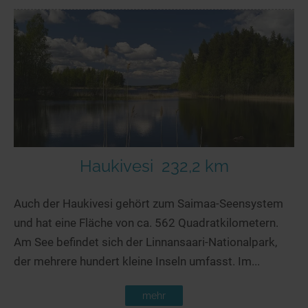
Haukivesi
232,2 km
Auch der Haukivesi gehört zum Saimaa-Seensystem
und hat eine Fläche von ca. 562 Quadratkilometern.
Am See befindet sich der Linnansaari-Nationalpark,
der mehrere hundert kleine Inseln umfasst. Im...
mehr