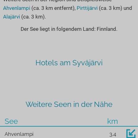
Ahvenlampi
(ca. 3 km entfernt),
Pirttijärvi
(ca. 3 km) und
Alajärvi
(ca. 3 km).
Der See liegt in folgendem Land: Finnland.
Hotels am Syväjärvi
Weitere Seen in der Nähe
See
km
Ahvenlampi
3,4