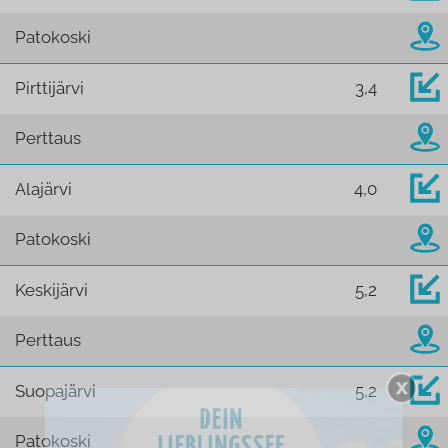
Patokoski
Pirttijärvi
3,4
Perttaus
Alajärvi
4,0
Patokoski
Keskijärvi
5,2
Perttaus
Suopajärvi
5,2
Patokoski