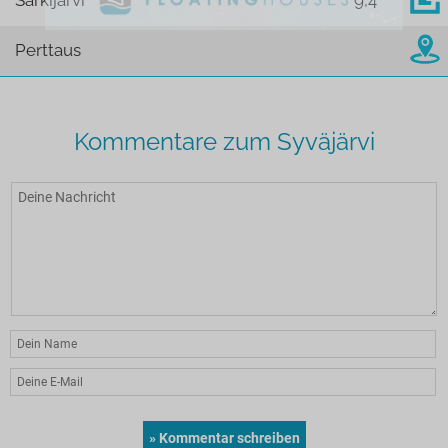
Särkijärvi
9,4
Perttaus
Kommentare zum Syväjärvi