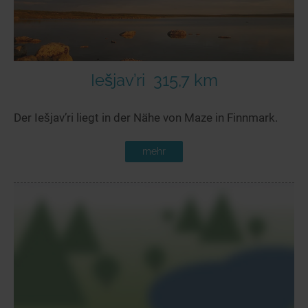
Iešjav’ri
315,7 km
Der Iešjav’ri liegt in der Nähe von Maze in Finnmark.
mehr