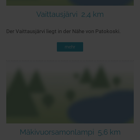
Vaittausjärvi
2,4 km
Der Vaittausjärvi liegt in der Nähe von Patokoski.
mehr
Mäkivuorsamonlampi
5,6 km