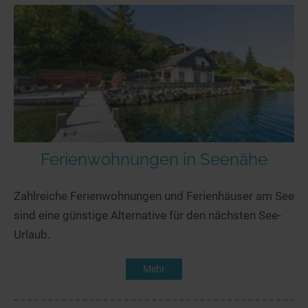
Ferienwohnungen in Seenähe
Zahlreiche Ferienwohnungen und Ferienhäuser am See
sind eine günstige Alternative für den nächsten See-
Urlaub.
Mehr