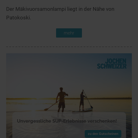
Der Mäkivuorsamonlampi liegt in der Nähe von
Patokoski.
mehr
Unvergessliche SUP-Erlebnisse verschenken!
zu den Gutscheinen