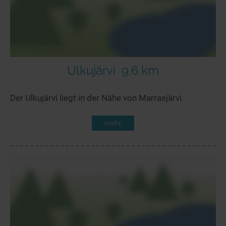
Ulkujärvi
9,6 km
Der Ulkujärvi liegt in der Nähe von Marrasjärvi.
mehr