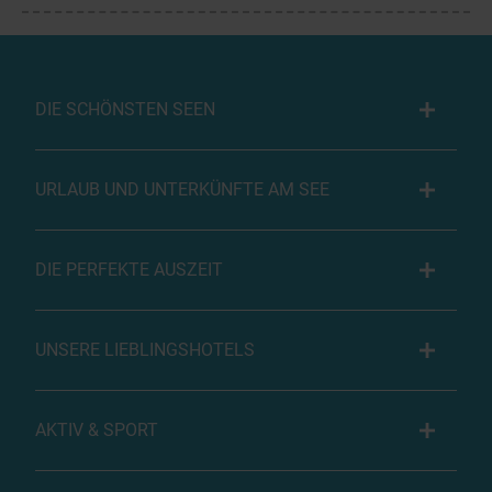
DIE SCHÖNSTEN SEEN
URLAUB UND UNTERKÜNFTE AM SEE
DIE PERFEKTE AUSZEIT
UNSERE LIEBLINGSHOTELS
AKTIV & SPORT