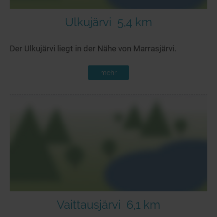
Ulkujärvi
5,4 km
Der Ulkujärvi liegt in der Nähe von Marrasjärvi.
mehr
Vaittausjärvi
6,1 km