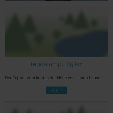
Teponlampi
7,5 km
Der Teponlampi liegt in der Nähe von Unarin-Luusua.
mehr