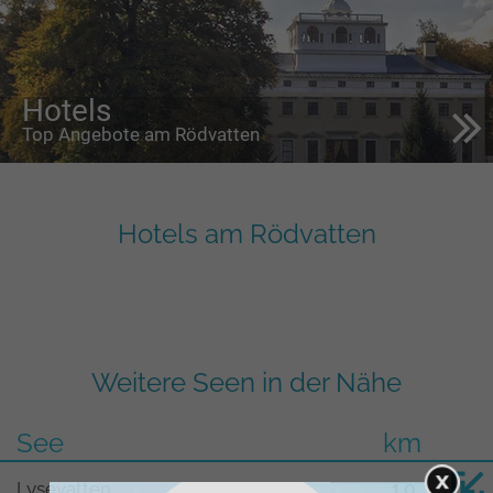
Hotels
Top Angebote am Rödvatten
Hotels am Rödvatten
Weitere Seen in der Nähe
See
km
Lysevatten
1,0