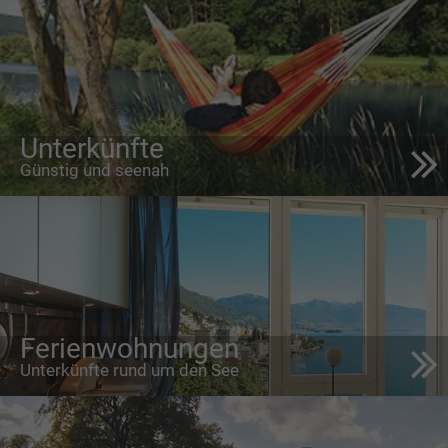
Unterkünfte
Günstig und seenah
Ferienwohnungen
Unterkünfte rund um den See