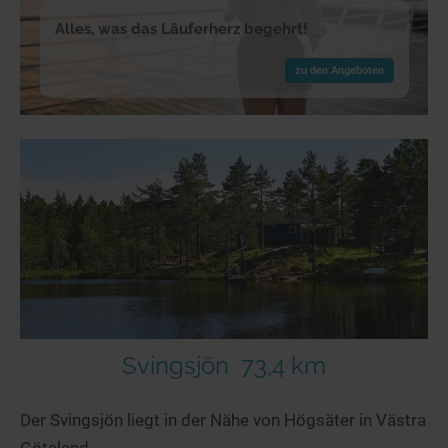
Alles, was das Läuferherz begehrt!
zu den Angeboten
Svingsjön
73,4 km
Der Svingsjön liegt in der Nähe von Högsäter in Västra
Götaland.