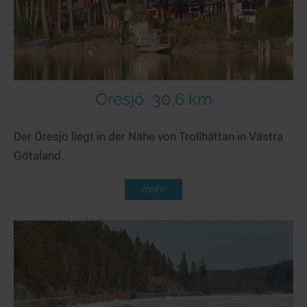
Öresjö
30,6 km
Der Öresjö liegt in der Nähe von Trollhättan in Västra
Götaland.
mehr