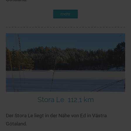
mehr
Stora Le
112,1 km
Der Stora Le liegt in der Nähe von Ed in Västra
Götaland.