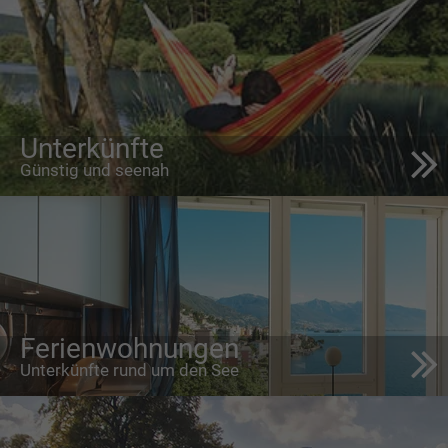
Unterkünfte
Günstig und seenah
Ferienwohnungen
Unterkünfte rund um den See