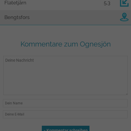
Flatetjärn
5,3
Bengtsfors
Kommentare zum Ognesjön