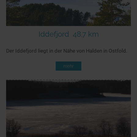
Iddefjord
48,7 km
Der Iddefjord liegt in der Nähe von Halden in Ostfold.
mehr