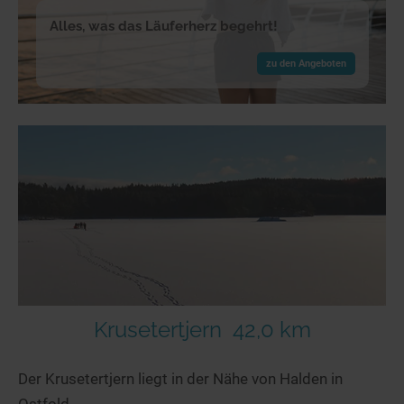
Alles, was das Läuferherz begehrt!
zu den Angeboten
Krusetertjern
42,0 km
Der Krusetertjern liegt in der Nähe von Halden in
Ostfold.