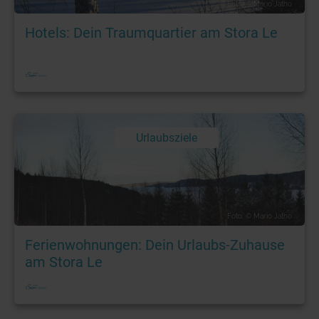
Foto: © Mario Jatho
Hotels: Dein Traumquartier am Stora Le
Urlaubsziele
Foto: © Mario Jatho
Ferienwohnungen: Dein Urlaubs-Zuhause
am Stora Le