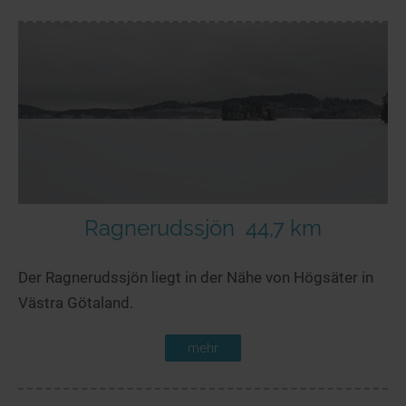
Ragnerudssjön
44,7 km
Der Ragnerudssjön liegt in der Nähe von Högsäter in
Västra Götaland.
mehr