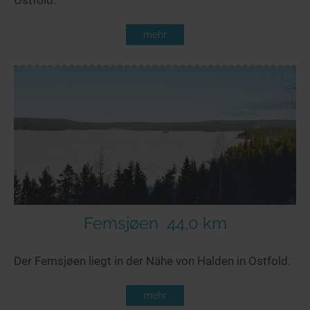
mehr
Femsjøen
44,0 km
Der Femsjøen liegt in der Nähe von Halden in Ostfold.
mehr