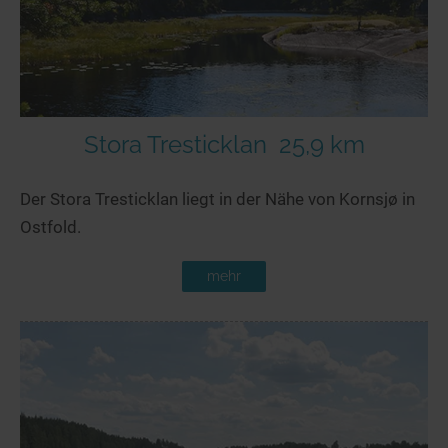
Stora Tresticklan
25,9 km
Der Stora Tresticklan liegt in der Nähe von Kornsjø in
Ostfold.
mehr