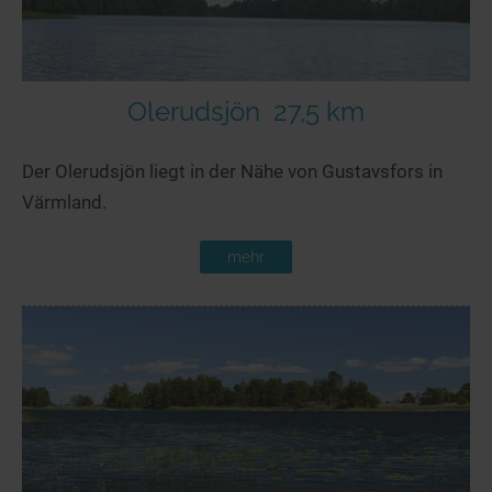
Olerudsjön
27,5 km
Der Olerudsjön liegt in der Nähe von Gustavsfors in
Värmland.
mehr