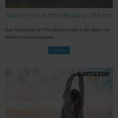
Naturreservat Yttre Bodane
27,5 km
Das Naturreservat Yttre Bodane liegt in der Nähe von
Åmål in Västra Götaland.
mehr