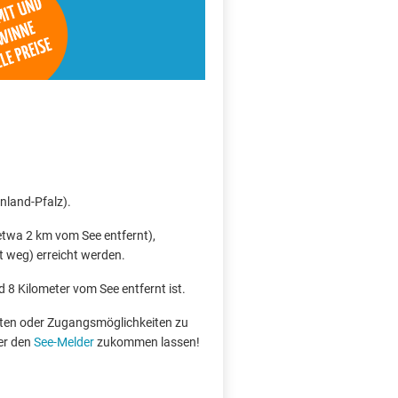
nland-Pfalz).
twa 2 km vom See entfernt),
 weg) erreicht werden.
d 8 Kilometer vom See entfernt ist.
boten oder Zugangsmöglichkeiten zu
er den
See-Melder
zukommen lassen!