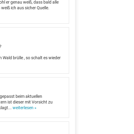
ohl er genau weiß, dass bald alle
iß ich aus sicher Quelle.
?
n Wald brülle , so schalt es wieder
fgepasst beim aktuellen
rn ist dieser mit Vorsicht zu
klagt
...
weiterlesen »