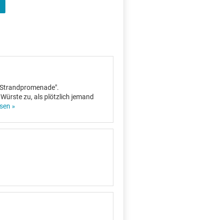
 "Strandpromenade".
r Würste zu, als plötzlich jemand
esen »