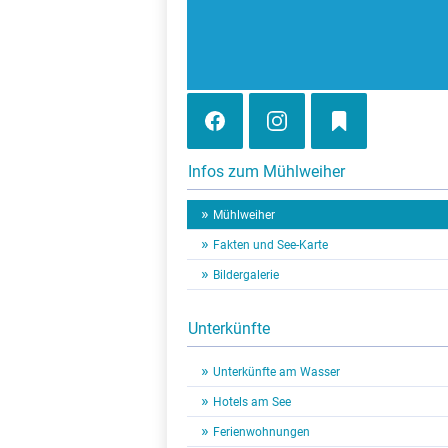
Infos zum Mühlweiher
Mühlweiher
Fakten und See-Karte
Bildergalerie
Unterkünfte
Unterkünfte am Wasser
Hotels am See
Ferienwohnungen