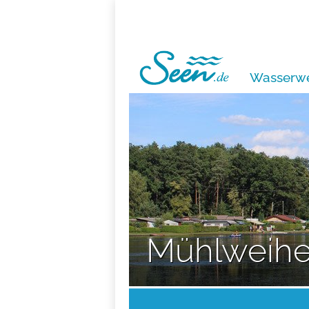
Wasserwe
Mühlweihe