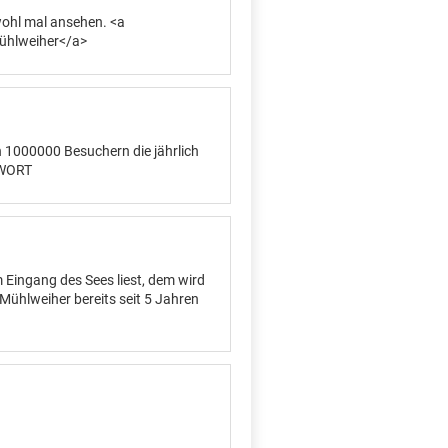
wohl mal ansehen. <a
Mühlweiher</a>
en 1000000 Besuchern die jährlich
 WORT
m Eingang des Sees liest, dem wird
Mühlweiher bereits seit 5 Jahren