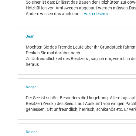
So einer ist das: Er lässt das Bauen der Holzhütten zu! obw
Holzhütten von Amtswegen abgebaut werden müssen.Das we
Andere wissen das auch und
...
weiterlesen »
Jean
Möchten Sie das Fremde Leute über Ihr Grundstück fahren
Denken Sie mal darüber nach.
Zu Unfreundlichkeit des Besitzers , sag ich nur, wie ich in de
heraus
Roger
Der See ist schön. Besonders die Umgebung. Allerdings au
Besitzer(Zwick ) des Sees. Laut Auskunft von einigen Pächte
geniessen. Oft unfreundlich, herrisch, schikanös etc. Er ver
Rainer