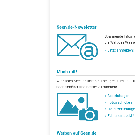
Seen.de-Newsletter
Spannende Infos 
die Welt des Wasse
Jetzt anmelden!
Mach mit!
Wir haben Seen.de komplett neu gestaltet - hilf' u
noch schöner und besser zu machen!
See eintragen
Fotos schicken
Hotel vorschlag
Fehler entdeckt?
Werben auf Seen.de