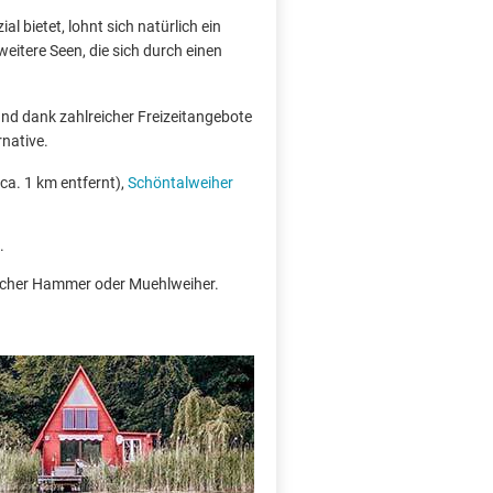
l bietet, lohnt sich natürlich ein
eitere Seen, die sich durch einen
und dank zahlreicher Freizeitangebote
rnative.
ca. 1 km entfernt),
Schöntalweiher
.
bacher Hammer oder Muehlweiher.