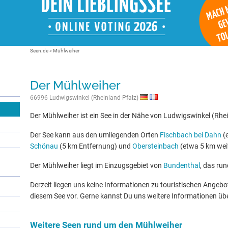
Seen.de
»
Mühlweiher
Der Mühlweiher
66996 Ludwigswinkel (Rheinland-Pfalz)
Der Mühlweiher ist ein See in der Nähe von Ludwigswinkel (Rhei
Der See kann aus den umliegenden Orten
Fischbach bei Dahn
(e
Schönau
(5 km Entfernung) und
Obersteinbach
(etwa 5 km weit
Der Mühlweiher liegt im Einzugsgebiet von
Bundenthal
, das run
Derzeit liegen uns keine Informationen zu touristischen Ange
diesem See vor. Gerne kannst Du uns weitere Informationen üb
Weitere Seen rund um den Mühlweiher