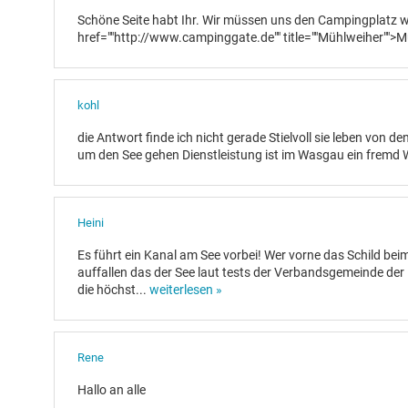
Schöne Seite habt Ihr. Wir müssen uns den Campingplatz 
href=""http://www.campinggate.de"" title=""Mühlweiher"">
kohl
die Antwort finde ich nicht gerade Stielvoll sie leben von d
um den See gehen Dienstleistung ist im Wasgau ein fremd
Heini
Es führt ein Kanal am See vorbei! Wer vorne das Schild bei
auffallen das der See laut tests der Verbandsgemeinde der 
die höchst
...
weiterlesen »
Rene
Hallo an alle