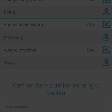
Poing
Aquapark Moosburg
18,4
Moosburg
Ausgleichweiher
18,5
Wang
Kommentare zum Moosinninger
Weiher