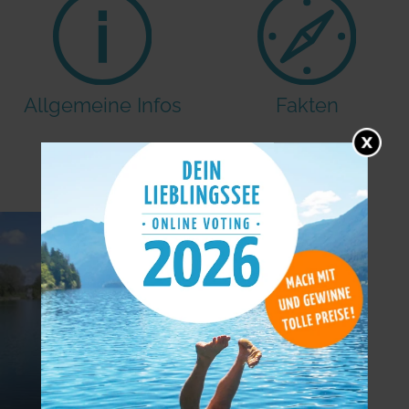
Allgemeine Infos
Fakten
Bildergalerie