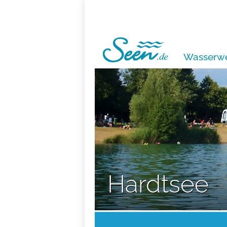
Wasserwe
Hardtsee