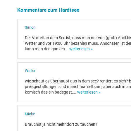
Kommentare zum Hardtsee
Simon
Der Vorteil an dem See ist, dass man nur von (grob) April 
Wetter und vor 19:00 Uhr bezahlen muss. Ansonsten ist der 
kann man den ganzen
...
weiterlesen »
Waller
wie schaut es überhaupt aus in dem see? rentiert es sich? be
preisgestaltungen sind manchmal seltsam, aber auch in an
komisch das ein badegast,
...
weiterlesen »
Micke
Brauchst ja nicht mehr dort zu tauchen !