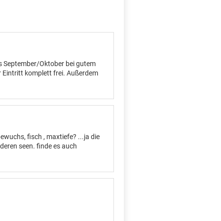
bis September/Oktober bei gutem
Eintritt komplett frei. Außerdem
wuchs, fisch , maxtiefe? ...ja die
deren seen. finde es auch