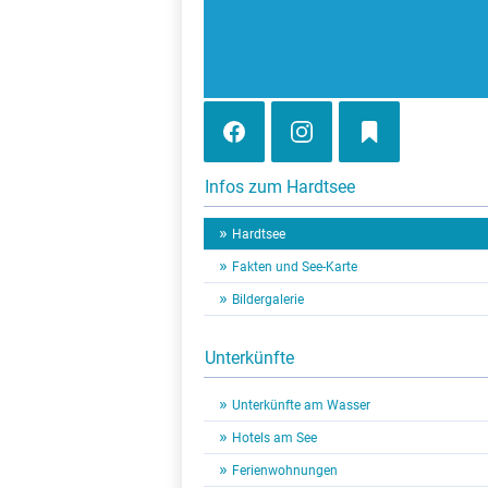
Infos zum Hardtsee
Hardtsee
Fakten und See-Karte
Bildergalerie
Unterkünfte
Unterkünfte am Wasser
Hotels am See
Ferienwohnungen