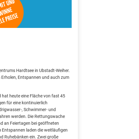
tzentrums Hardtsee in Ubstadt-Weiher.
um Erholen, Entspannen und auch zum
hat heute eine Fläche von fast 45
n für eine kontinuierlich
iedrigwasser-, Schwimmer- und
efahren werden. Die Rettungswache
 an Feiertagen bei geöffneten
Entspannen laden die weitläufigen
nd Ruhebänken ein. Zwei große