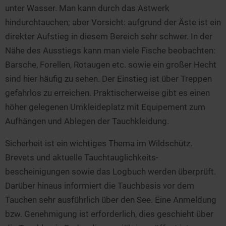
unter Wasser. Man kann durch das Astwerk
hindurchtauchen; aber Vorsicht: aufgrund der Äste ist ein
direkter Aufstieg in diesem Bereich sehr schwer. In der
Nähe des Ausstiegs kann man viele Fische beobachten:
Barsche, Forellen, Rotaugen etc. sowie ein großer Hecht
sind hier häufig zu sehen. Der Einstieg ist über Treppen
gefahrlos zu erreichen. Praktischerweise gibt es einen
höher gelegenen Umkleideplatz mit Equipement zum
Aufhängen und Ablegen der Tauchkleidung.
Sicherheit ist ein wichtiges Thema im Wildschütz.
Brevets und aktuelle Tauchtauglichkeits-
bescheinigungen sowie das Logbuch werden überprüft.
Darüber hinaus informiert die Tauchbasis vor dem
Tauchen sehr ausführlich über den See. Eine Anmeldung
bzw. Genehmigung ist erforderlich, dies geschieht über