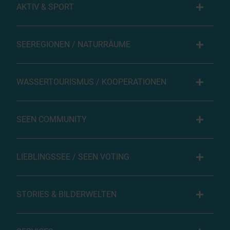
AKTIV & SPORT
SEEREGIONEN / NATURRÄUME
WASSERTOURISMUS / KOOPERATIONEN
SEEN COMMUNITY
LIEBLINGSSEE / SEEN VOTING
STORIES & BILDERWELTEN