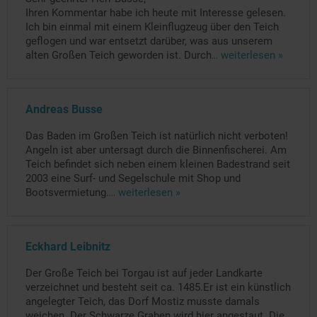
Ihren Kommentar habe ich heute mit Interesse gelesen.
Ich bin einmal mit einem Kleinflugzeug über den Teich
geflogen und war entsetzt darüber, was aus unserem
alten Großen Teich geworden ist. Durch
...
weiterlesen »
Andreas Busse
Das Baden im Großen Teich ist natürlich nicht verboten!
Angeln ist aber untersagt durch die Binnenfischerei. Am
Teich befindet sich neben einem kleinen Badestrand seit
2003 eine Surf- und Segelschule mit Shop und
Bootsvermietung.
...
weiterlesen »
Eckhard Leibnitz
Der Große Teich bei Torgau ist auf jeder Landkarte
verzeichnet und besteht seit ca. 1485.Er ist ein künstlich
angelegter Teich, das Dorf Mostiz musste damals
weichen. Der Schwarze Graben wird hier angestaut. Die