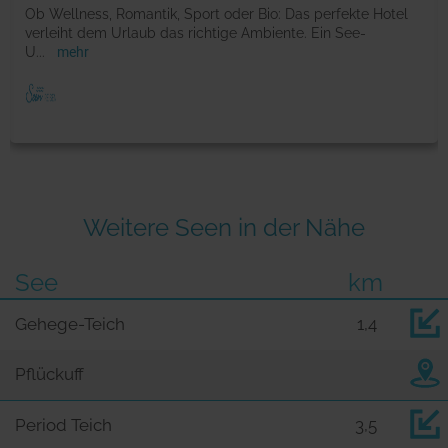
Ob Wellness, Romantik, Sport oder Bio: Das perfekte Hotel
verleiht dem Urlaub das richtige Ambiente. Ein See-
U
...
mehr
Weitere Seen in der Nähe
See
km
Gehege-Teich
1,4
Pflückuff
Period Teich
3,5