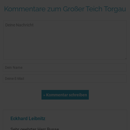
Kommentare zum Großer Teich Torgau
Eckhard Leibnitz
Sehr geehrter Herr Busse,