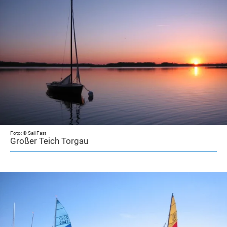
Foto: © Sail Fast
Großer Teich Torgau