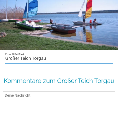
Foto: © Sail Fast
Großer Teich Torgau
Kommentare zum Großer Teich Torgau