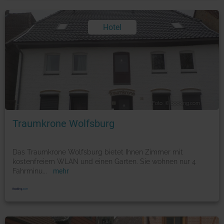
Hotel
Foto: © booking.com
Traumkrone Wolfsburg
Das Traumkrone Wolfsburg bietet Ihnen Zimmer mit
kostenfreiem WLAN und einen Garten. Sie wohnen nur 4
Fahrminu
...
mehr