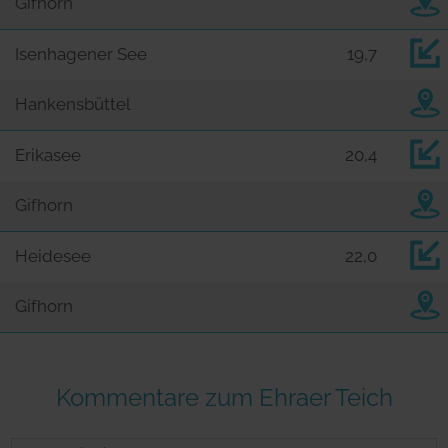
Gifhorn
Isenhagener See
19,7
Hankensbüttel
Erikasee
20,4
Gifhorn
Heidesee
22,0
Gifhorn
Kommentare zum Ehraer Teich