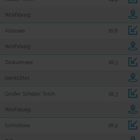
Wolfsburg
Allersee
16,8
Wolfsburg
Tankumsee
18,3
Isenbüttel
Großer Schiller Teich
18,3
Wolfsburg
Schloßsee
18,9