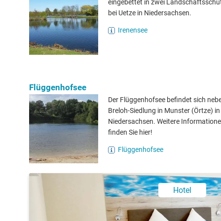
eingebettet in zwei Landschaftsschu
bei Uetze in Niedersachsen.
Irenensee
Flüggenhofsee
Der Flüggenhofsee befindet sich neb
Breloh-Siedlung in Munster (Örtze) in
Niedersachsen. Weitere Information
finden Sie hier!
Flüggenhofsee
Hotel