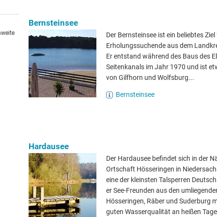
Bernsteinsee
hweite
Der Bernsteinsee ist ein beliebtes Ziel 
Erholungssuchende aus dem Landkrei
Er entstand während des Baus des El
Seitenkanals im Jahr 1970 und ist e
von Gilfhorn und Wolfsburg...
Bernsteinsee
Hardausee
Der Hardausee befindet sich in der N
Ortschaft Hösseringen in Niedersach
eine der kleinsten Talsperren Deutsch
er See-Freunden aus den umliegende
Hösseringen, Räber und Suderburg mi
guten Wasserqualität an heißen Tag