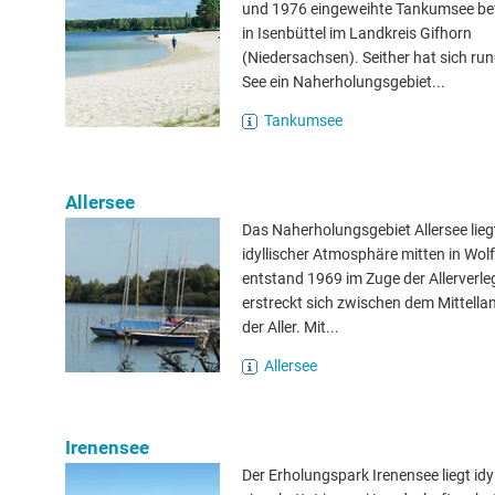
und 1976 eingeweihte Tankumsee bef
in Isenbüttel im Landkreis Gifhorn
(Niedersachsen). Seither hat sich ru
See ein Naherholungsgebiet...
Tankumsee
Allersee
Das Naherholungsgebiet Allersee liegt
idyllischer Atmosphäre mitten in Wol
entstand 1969 im Zuge der Allerverl
erstreckt sich zwischen dem Mittell
der Aller. Mit...
Allersee
Irenensee
Der Erholungspark Irenensee liegt idyl