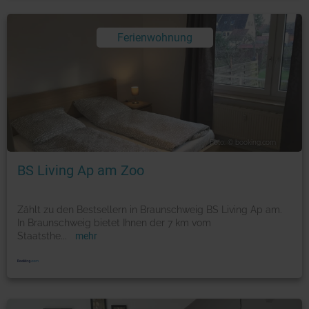
Ferienwohnung
Foto: © booking.com
BS Living Ap am Zoo
Zählt zu den Bestsellern in Braunschweig BS Living Ap am.
In Braunschweig bietet Ihnen der 7 km vom
Staatsthe
...
mehr