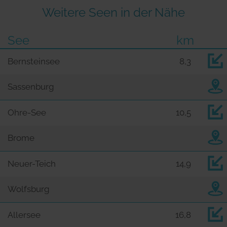
Weitere Seen in der Nähe
See
km
Bernsteinsee
8,3
Sassenburg
Ohre-See
10,5
Brome
Neuer-Teich
14,9
Wolfsburg
Allersee
16,8