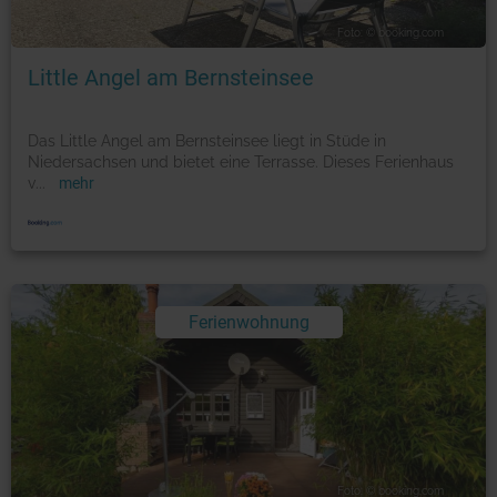
Foto: © booking.com
Little Angel am Bernsteinsee
Das Little Angel am Bernsteinsee liegt in Stüde in
Niedersachsen und bietet eine Terrasse. Dieses Ferienhaus
v
...
mehr
Ferienwohnung
Foto: © booking.com