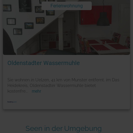
Ferienwohnung
Foto: © booking.com
Oldenstadter Wassermuhle
Sie wohnen in Uelzen, 41 km von Munster entfernt. im Das
Heidekreis, Oldenstadter Wassermuhle bietet
kostenfre
...
mehr
Seen in der Umgebung