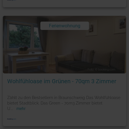
Ferienwohnung
Foto: © booking.com
Wohlfühloase im Grünen - 70qm 3 Zimmer
Zählt zu den Bestsellern in Braunschweig Das Wohlfühloase
bietet Stadtblick. Das Green - 70m3 Zimmer bietet
U
...
mehr