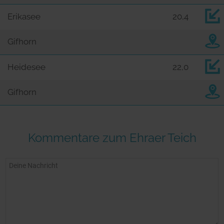
Erikasee
20,4
Gifhorn
Heidesee
22,0
Gifhorn
Kommentare zum Ehraer Teich