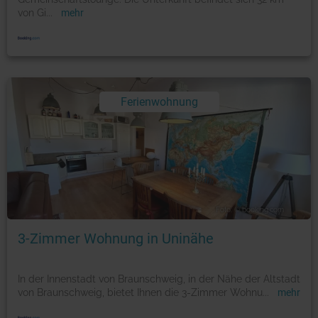
von Gi
...
mehr
Ferienwohnung
Foto: © booking.com
3-Zimmer Wohnung in Uninähe
In der Innenstadt von Braunschweig, in der Nähe der Altstadt
von Braunschweig, bietet Ihnen die 3-Zimmer Wohnu
...
mehr