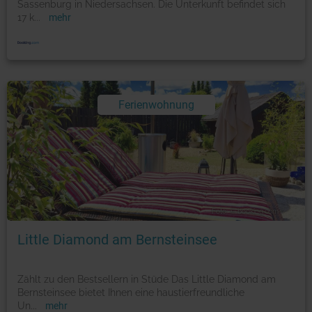
Sassenburg in Niedersachsen. Die Unterkunft befindet sich
17 k
...
mehr
Ferienwohnung
Foto: © booking.com
Little Diamond am Bernsteinsee
Zählt zu den Bestsellern in Stüde Das Little Diamond am
Bernsteinsee bietet Ihnen eine haustierfreundliche
Un
...
mehr