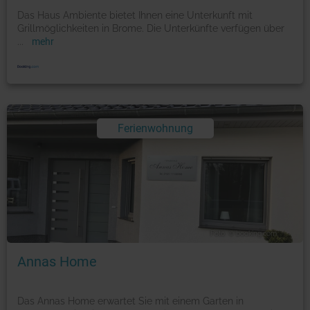
Das Haus Ambiente bietet Ihnen eine Unterkunft mit
Grillmöglichkeiten in Brome. Die Unterkünfte verfügen über
...
mehr
Ferienwohnung
Foto: © booking.com
Annas Home
Das Annas Home erwartet Sie mit einem Garten in