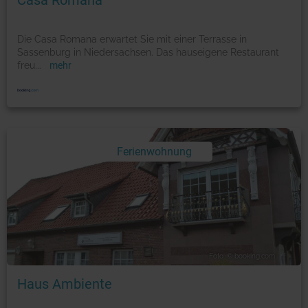
Casa Romana
Die Casa Romana erwartet Sie mit einer Terrasse in
Sassenburg in Niedersachsen. Das hauseigene Restaurant
freu
...
mehr
Ferienwohnung
Foto: © booking.com
Haus Ambiente