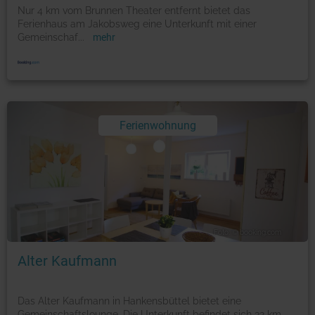
Nur 4 km vom Brunnen Theater entfernt bietet das
Ferienhaus am Jakobsweg eine Unterkunft mit einer
Gemeinschaf
...
mehr
Ferienwohnung
Foto: © booking.com
Alter Kaufmann
Das Alter Kaufmann in Hankensbüttel bietet eine
Gemeinschaftslounge. Die Unterkunft befindet sich 32 km