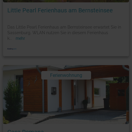
Little Pearl Ferienhaus am Bernsteinsee
Das Little Pearl Ferienhaus am Bernsteinsee erwartet Sie in
Sassenburg. WLAN nutzen Sie in diesem Ferienhaus
k
...
mehr
Ferienwohnung
Foto: © booking.com