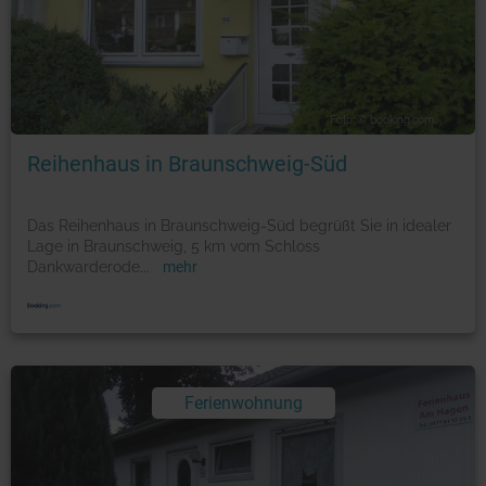
Foto: © booking.com
Reihenhaus in Braunschweig-Süd
Das Reihenhaus in Braunschweig-Süd begrüßt Sie in idealer
Lage in Braunschweig, 5 km vom Schloss
Dankwarderode
...
mehr
Ferienwohnung