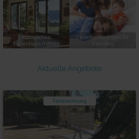
Komplettes
Ferienwohnungen für
Ferienhaus mieten
Familien
Aktuelle Angebote
Ferienwohnung