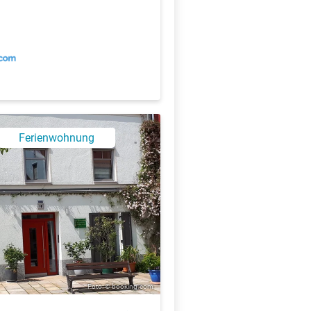
Ferienwohnung
Foto: © booking.com