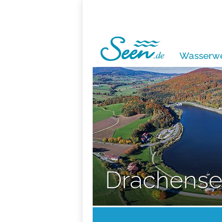
Wasserwe
Drachens