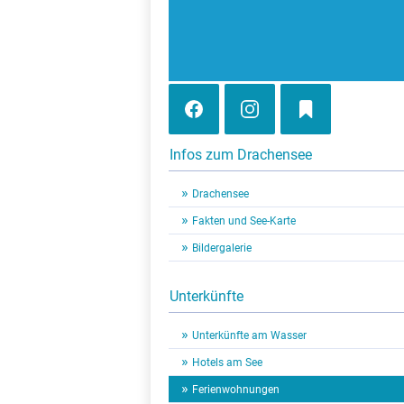
Infos zum Drachensee
Drachensee
Fakten und See-Karte
Bildergalerie
Unterkünfte
Unterkünfte am Wasser
Hotels am See
Ferienwohnungen