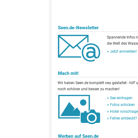
Seen.de-Newsletter
Spannende Infos 
die Welt des Wasse
Jetzt anmelden!
Mach mit!
Wir haben Seen.de komplett neu gestaltet - hilf' u
noch schöner und besser zu machen!
See eintragen
Fotos schicken
Hotel vorschlag
Fehler entdeckt?
Werben auf Seen.de