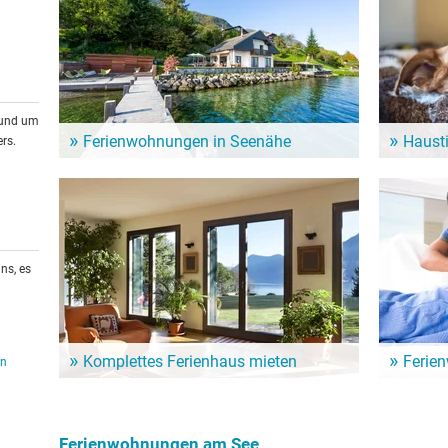
rund um
Ferienwohnungen in Seenähe
Haust
rs.
Zahlreiche Ferienwohnungen und Ferienhäuser am
Auch Vierb
See sind eine günstige Alternative für den nächsten
haben. Es 
See-Urlaub.
denen auch
ns, es
Komplettes Ferienhaus mieten
Ferie
en
Ein ganzes Haus nur für sich allein. Hier mietet man
Ein Urlaub
gleich die ganze Unterkunft für den See-Urlaub - und
Günstige 
ist ungestört.
häuser für
Ferienwohnungen am See