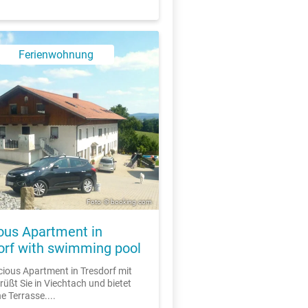
Ferienwohnung
X
Foto: © booking.com
ous Apartment in
orf with swimming pool
ious Apartment in Tresdorf mit
rüßt Sie in Viechtach und bietet
e Terrasse....