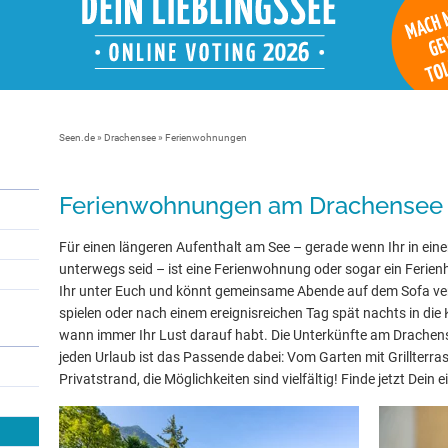
Seen.de
»
Drachensee
» Ferienwohnungen
Ferienwohnungen am Drachensee
Für einen längeren Aufenthalt am See – gerade wenn Ihr in eine
unterwegs seid – ist eine Ferienwohnung oder sogar ein Ferienh
Ihr unter Euch und könnt gemeinsame Abende auf dem Sofa ve
spielen oder nach einem ereignisreichen Tag spät nachts in die 
wann immer Ihr Lust darauf habt. Die Unterkünfte am Drachens
jeden Urlaub ist das Passende dabei: Vom Garten mit Grillterra
Privatstrand, die Möglichkeiten sind vielfältig! Finde jetzt Dein