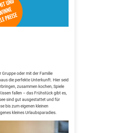
r Gruppe oder mit der Familie
aus die perfekte Unterkunft. Hier seid
rbringen, zusammen kochen, Spiele
Kissen fallen – das Frühstück gibt es,
ee sind gut ausgestattet und für
sse bis zum eigenen kleinen
 eigenes kleines Urlaubsparadies.