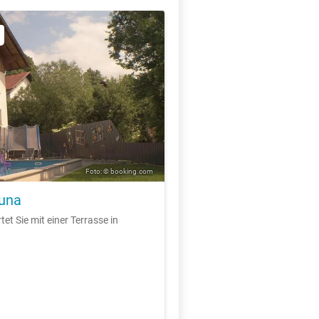
Foto: © booking.com
auna
t Sie mit einer Terrasse in