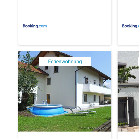
Ferienwohnung
Foto: © booking.com