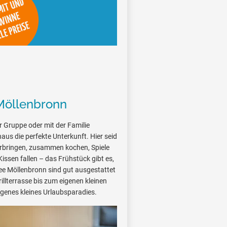
Möllenbronn
r Gruppe oder mit der Familie
aus die perfekte Unterkunft. Hier seid
rbringen, zusammen kochen, Spiele
Kissen fallen – das Frühstück gibt es,
ee Möllenbronn sind gut ausgestattet
illterrasse bis zum eigenen kleinen
 eigenes kleines Urlaubsparadies.