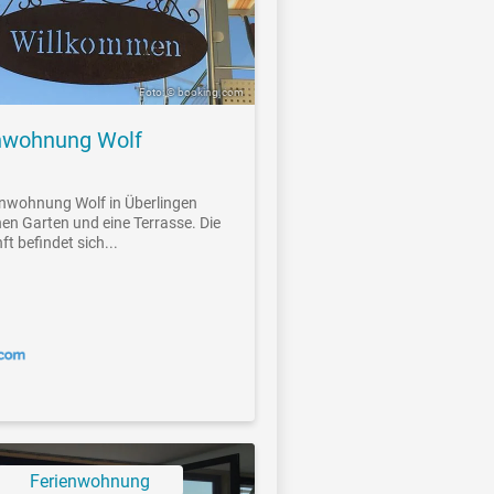
Foto: © booking.com
nwohnung Wolf
enwohnung Wolf in Überlingen
inen Garten und eine Terrasse. Die
t befindet sich...
Ferienwohnung