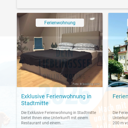
Ferienwohnung
Foto: © booking.com
Exklusive Ferienwohnung in
Ferie
Stadtmitte
Die Exklusive Ferienwohnung in Stadtmitte
Die Feri
bietet Ihnen eine Unterkunft mit einem
Unterkun
Restaurant und einem...
200 m v