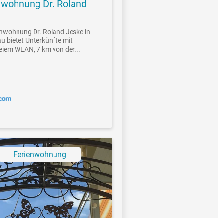
nwohnung Dr. Roland
enwohnung Dr. Roland Jeske in
u bietet Unterkünfte mit
eiem WLAN, 7 km von der...
Ferienwohnung