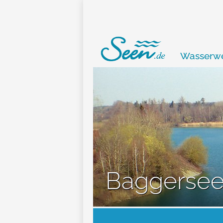
Wasserwe
Baggersee