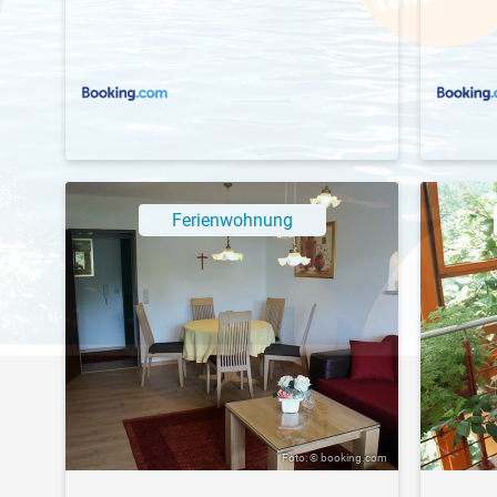
Ferienwohnung
Foto: © booking.com