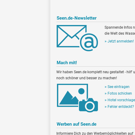
Seen.de-Newsletter
Spannende Infos 
die Welt des Wasse
Jetzt anmelden!
Mach mit!
Wir haben Seen.de komplett neu gestaltet - hilf' u
noch schöner und besser zu machen!
See eintragen
Fotos schicken
Hotel vorschlag
Fehler entdeckt?
Werben auf Seen.de
Informiere Dich zu den Werbemöglichkeiten auf