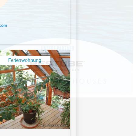
Ferienwohnung
Foto: © booking.com