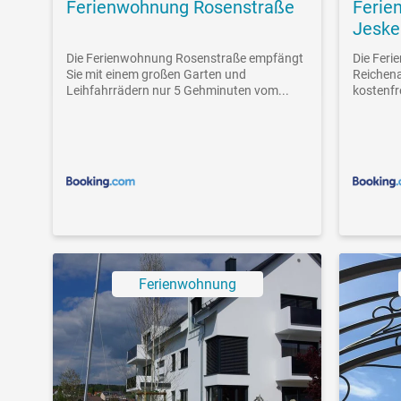
Ferienwohnung Rosenstraße
Ferie
Jeske
Die Ferienwohnung Rosenstraße empfängt
Die Feri
Sie mit einem großen Garten und
Reichena
Leihfahrrädern nur 5 Gehminuten vom...
kostenfr
Ferienwohnung