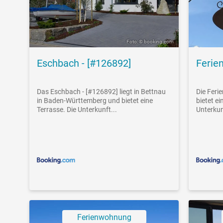
Foto: © booking.com
Eschbach - [#126892]
Ferie
Das Eschbach - [#126892] liegt in Bettnau
Die Feri
in Baden-Württemberg und bietet eine
bietet e
Terrasse. Die Unterkunft...
Unterkunf
Ferienwohnung