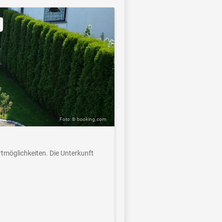
Foto: © booking.com
rtmöglichkeiten. Die Unterkunft