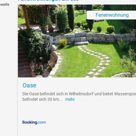
hweite
Ferienwohnung
Oase
Die Oase befindet sich in Wilhelmsdorf und bietet Wasserspo
befindet sich 30 km
...
mehr