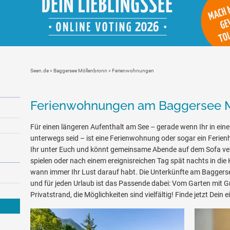
Seen.de
»
Baggersee Möllenbronn
» Ferienwohnungen
Ferienwohnungen am Baggersee 
Für einen längeren Aufenthalt am See – gerade wenn Ihr in eine
unterwegs seid – ist eine Ferienwohnung oder sogar ein Ferienh
Ihr unter Euch und könnt gemeinsame Abende auf dem Sofa ve
spielen oder nach einem ereignisreichen Tag spät nachts in die 
wann immer Ihr Lust darauf habt. Die Unterkünfte am Baggers
und für jeden Urlaub ist das Passende dabei: Vom Garten mit Gr
Privatstrand, die Möglichkeiten sind vielfältig! Finde jetzt Dein