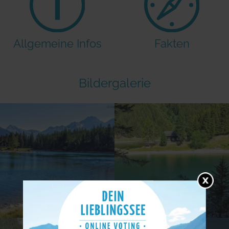
Allgemeine Infos
Fakten
Bildergalerie