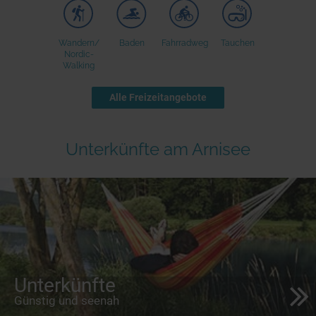
Wandern/
Baden
Fahrradweg
Tauchen
Nordic-
Walking
Alle Freizeitangebote
Unterkünfte am Arnisee
Unterkünfte
Günstig und seenah