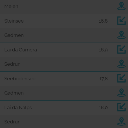
Meien
Steinsee
16,8
Gadmen
Lai da Curnera
16,9
Sedrun
Seebodensee
17,8
Gadmen
Lai da Nalps
18,0
Sedrun