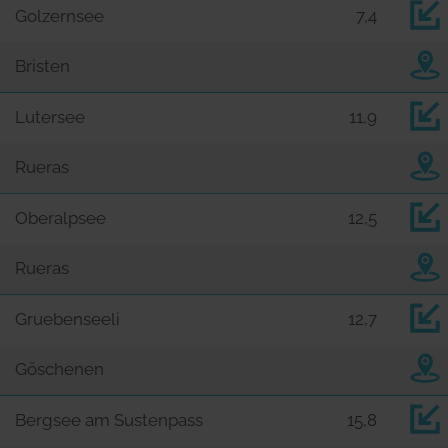
Golzernsee
7,4
Bristen
Lutersee
11,9
Rueras
Oberalpsee
12,5
Rueras
Gruebenseeli
12,7
Göschenen
Bergsee am Sustenpass
15,8