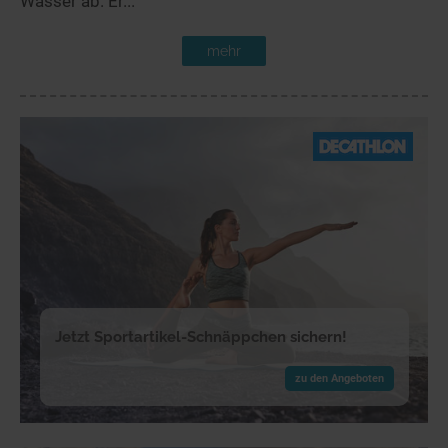
Wasser ab. Er...
mehr
Jetzt Sportartikel-Schnäppchen sichern!
zu den Angeboten