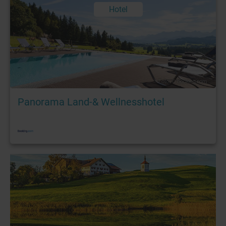
Hotel
Foto: © booking.com
Panorama Land-& Wellnesshotel