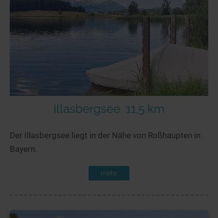
Illasbergsee
11,5 km
Der Illasbergsee liegt in der Nähe von Roßhaupten in
Bayern.
mehr