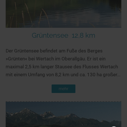
Grüntensee
12,8 km
Der Grüntensee befindet am Fuße des Berges
»Grünten« bei Wertach im Oberallgäu. Er ist ein
maximal 2,5 km langer Stausee des Flusses Wertach
mit einem Umfang von 8,2 km und ca. 130 ha großer...
mehr