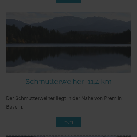
Schmutterweiher
11,4 km
Der Schmutterweiher liegt in der Nähe von Prem in
Bayern.
mehr