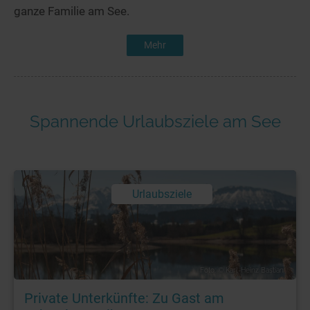
ganze Familie am See.
Mehr
Spannende Urlaubsziele am See
Urlaubsziele
Foto: © Karl-Heinz Bastian
Private Unterkünfte: Zu Gast am