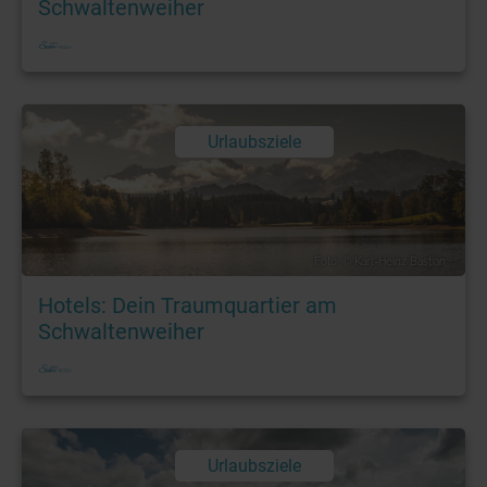
Schwaltenweiher
Urlaubsziele
Foto: © Karl-Heinz Bastian
Hotels: Dein Traumquartier am
Schwaltenweiher
Urlaubsziele