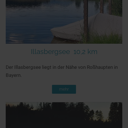
Illasbergsee
10,2 km
Der Illasbergsee liegt in der Nähe von Roßhaupten in
Bayern.
mehr