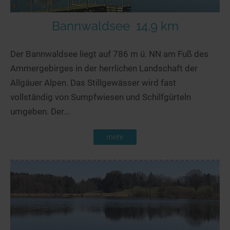
Bannwaldsee
14,9 km
Der Bannwaldsee liegt auf 786 m ü. NN am Fuß des
Ammergebirges in der herrlichen Landschaft der
Allgäuer Alpen. Das Stillgewässer wird fast
vollständig von Sumpfwiesen und Schilfgürteln
umgeben. Der...
mehr