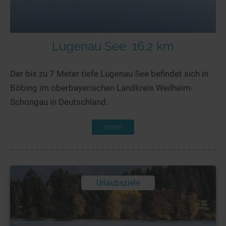
Lugenau See
16,2 km
Der bis zu 7 Meter tiefe Lugenau See befindet sich in
Böbing im oberbayerischen Landkreis Weilheim-
Schongau in Deutschland.
mehr
Urlaubsziele