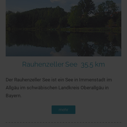
Rauhenzeller See
35,5 km
Der Rauhenzeller See ist ein See in Immenstadt im
Allgäu im schwäbischen Landkreis Oberallgäu in
Bayern.
mehr