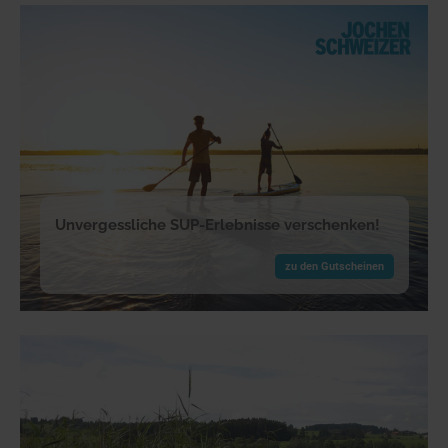
Unvergessliche SUP-Erlebnisse verschenken!
zu den Gutscheinen