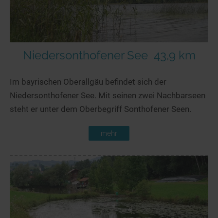
Niedersonthofener See
43,9 km
Im bayrischen Oberallgäu befindet sich der
Niedersonthofener See. Mit seinen zwei Nachbarseen
steht er unter dem Oberbegriff Sonthofener Seen.
mehr