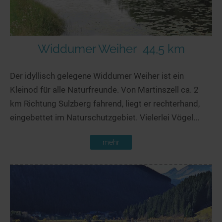
Widdumer Weiher
44,5 km
Der idyllisch gelegene Widdumer Weiher ist ein
Kleinod für alle Naturfreunde. Von Martinszell ca. 2
km Richtung Sulzberg fahrend, liegt er rechterhand,
eingebettet im Naturschutzgebiet. Vielerlei Vögel...
mehr