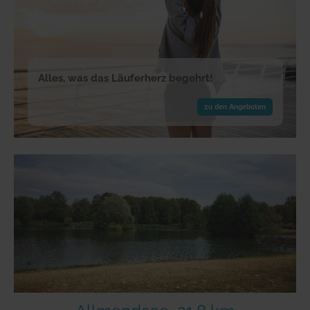
Alles, was das Läuferherz begehrt!
zu den Angeboten