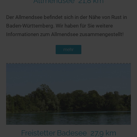
Allmendsee
21,8 km
Der Allmendsee befindet sich in der Nähe von Rust in
Baden-Württemberg. Wir haben für Sie weitere
Informationen zum Allmendsee zusammengestellt!
mehr
Freistetter Badesee
27,9 km