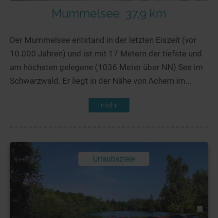
Mummelsee
37,9 km
Der Mummelsee entstand in der letzten Eiszeit (vor
10.000 Jahren) und ist mit 17 Metern der tiefste und
am höchsten gelegene (1036 Meter über NN) See im
Schwarzwald. Er liegt in der Nähe von Achern im...
mehr
Urlaubsziele