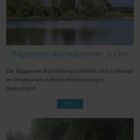
Baggersee Wacholderhain
5,1 km
Der Baggersee Wacholderrain befindet sich in Neuried
im Ortenaukreis in Baden-Württemberg in
Deutschland.
mehr