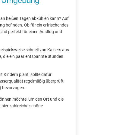
nd Umgebung
 an heißen Tagen abkühlen kann? Auf
ng befinden. Ob für ein erfrischendes
ind perfekt für einen Ausflug und
beispielsweise schnell von Kaisers aus
lle, die ein paar entspannte Stunden
 Kindern plant, sollte dafür
asserqualität regelmäßig überprüft
) bevorzugen.
 gönnen möchte, um den Ort und die
 hier zahlreiche schöne