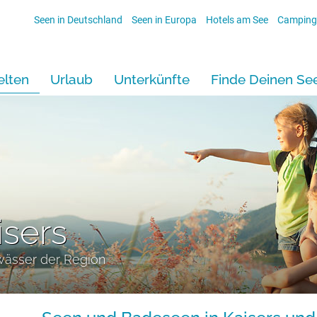
Seen in Deutschland
Seen in Europa
Hotels am See
Camping
lten
Urlaub
Unterkünfte
Finde Deinen Se
isers
wässer der Region