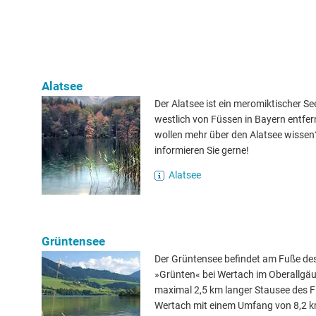
Alatsee
Der Alatsee ist ein meromiktischer Se
westlich von Füssen in Bayern entfern
wollen mehr über den Alatsee wissen
informieren Sie gerne!
Alatsee
Grüntensee
Der Grüntensee befindet am Fuße de
»Grünten« bei Wertach im Oberallgäu. 
maximal 2,5 km langer Stausee des F
Wertach mit einem Umfang von 8,2 k