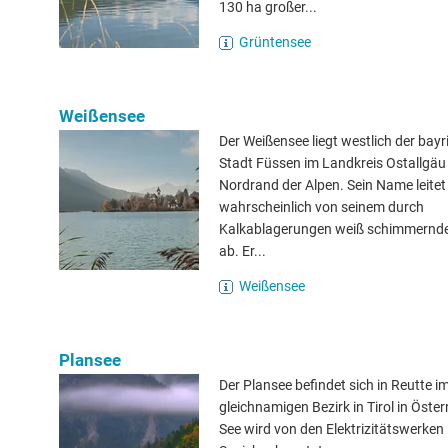
130 ha großer...
Grüntensee
Weißensee
Der Weißensee liegt westlich der bay
Stadt Füssen im Landkreis Ostallgä
Nordrand der Alpen. Sein Name leitet
wahrscheinlich von seinem durch
Kalkablagerungen weiß schimmernd
ab. Er...
Weißensee
Plansee
Der Plansee befindet sich in Reutte i
gleichnamigen Bezirk in Tirol in Öster
See wird von den Elektrizitätswerken 