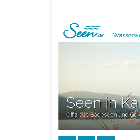
Wasserwe
Seen in Ka
Offizielle Badeseen und Ge