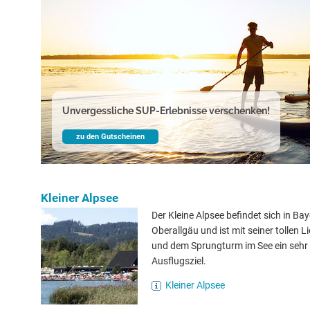
Unvergessliche SUP-Erlebnisse verschenken!
zu den Gutscheinen
Kleiner Alpsee
Der Kleine Alpsee befindet sich in Ba
Oberallgäu und ist mit seiner tollen 
und dem Sprungturm im See ein sehr 
Ausflugsziel.
Kleiner Alpsee