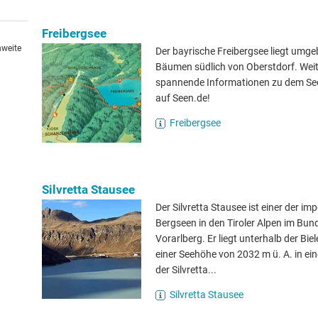
Freibergsee
hweite
Der bayrische Freibergsee liegt umg
Bäumen südlich von Oberstdorf. Wei
spannende Informationen zu dem See
auf Seen.de!
Freibergsee
Silvretta Stausee
Der Silvretta Stausee ist einer der i
Bergseen in den Tiroler Alpen im Bun
Vorarlberg. Er liegt unterhalb der Bie
einer Seehöhe von 2032 m ü. A. in ei
der Silvretta...
Silvretta Stausee