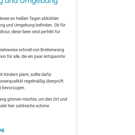
ng und Umgebung
desee an heißen Tagen abkühlen
nwang und Umgebung befinden. Ob für
tour, diese Seen sind perfekt für
spielsweise schnell von Breitenwang
on für alle, die ein paar entspannte
 Kindern plant, sollte dafür
asserqualität regelmäßig überprüft
) bevorzugen.
nwang gönnen möchte, um den Ort und
det hier zahlreiche schöne
ng