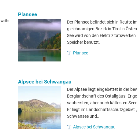
Plansee
hweite
Der Plansee befindet sich in Reutte i
gleichnamigen Bezirk in Tirol in Öster
See wird von den Elektrizitätswerken 
Speicher benutzt.
Plansee
Alpsee bei Schwangau
Der Alpsee liegt eingebettet in der b
Berglandschaft des Ostallgäus. Er g
saubersten, aber auch kältesten See
Er liegt im Landschaftsschutzgebiet 
Schwansee und...
Alpsee bei Schwangau