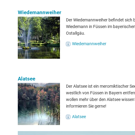
Wiedemannweiher
Der Wiedemannweiher befindet sich 
Wiedemann in Füssen im bayerischen
Ostallgäu.
Wiedemannweiher
Alatsee
Der Alatsee ist ein meromiktischer Se
westlich von Füssen in Bayern entfern
wollen mehr über den Alatsee wissen
informieren Sie gerne!
Alatsee