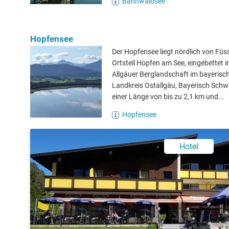
Bannwaldsee
Hopfensee
Der Hopfensee liegt nördlich von Füs
Ortsteil Hopfen am See, eingebettet i
Allgäuer Berglandschaft im bayerisc
Landkreis Ostallgäu, Bayerisch Schw
einer Länge von bis zu 2,1 km und...
Hopfensee
Hotel