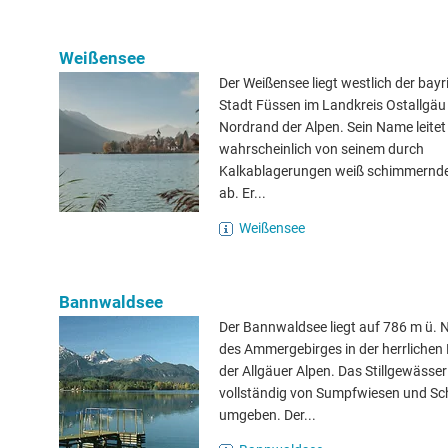
Weißensee
Der Weißensee liegt westlich der bay
Stadt Füssen im Landkreis Ostallgä
Nordrand der Alpen. Sein Name leitet
wahrscheinlich von seinem durch
Kalkablagerungen weiß schimmernd
ab. Er...
Weißensee
Bannwaldsee
Der Bannwaldsee liegt auf 786 m ü.
des Ammergebirges in der herrlichen
der Allgäuer Alpen. Das Stillgewässer
vollständig von Sumpfwiesen und Sch
umgeben. Der...