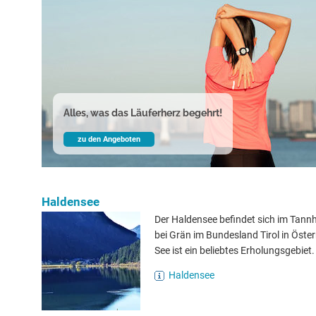
Alles, was das Läuferherz begehrt!
zu den Angeboten
Haldensee
Der Haldensee befindet sich im Tannh
bei Grän im Bundesland Tirol in Öster
See ist ein beliebtes Erholungsgebiet.
Haldensee