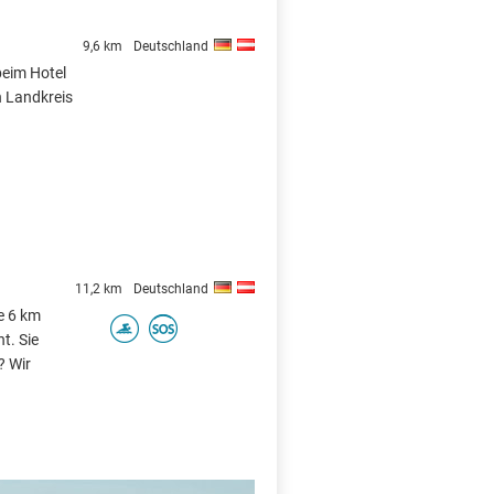
9,6 km
Deutschland
beim Hotel
 Landkreis
11,2 km
Deutschland
e 6 km
t. Sie
? Wir