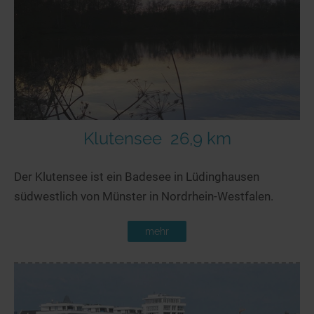
Klutensee
26,9 km
Der Klutensee ist ein Badesee in Lüdinghausen
südwestlich von Münster in Nordrhein-Westfalen.
mehr