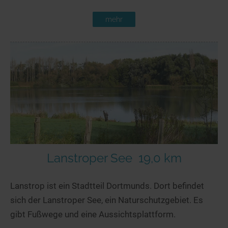
mehr
Lanstroper See
19,0 km
Lanstrop ist ein Stadtteil Dortmunds. Dort befindet
sich der Lanstroper See, ein Naturschutzgebiet. Es
gibt Fußwege und eine Aussichtsplattform.