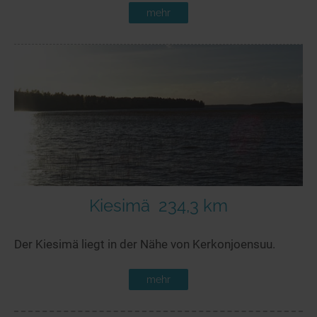
mehr
Kiesimä
234,3 km
Der Kiesimä liegt in der Nähe von Kerkonjoensuu.
mehr