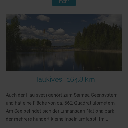
mehr
Haukivesi
164,8 km
Auch der Haukivesi gehört zum Saimaa-Seensystem
und hat eine Fläche von ca. 562 Quadratkilometern.
Am See befindet sich der Linnansaari-Nationalpark,
der mehrere hundert kleine Inseln umfasst. Im...