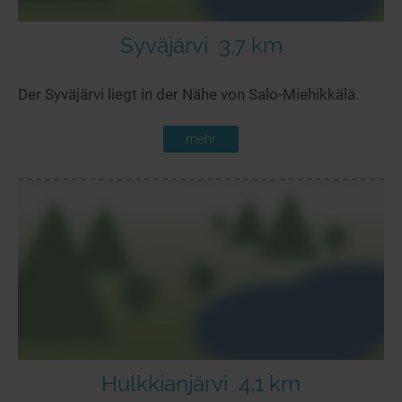
Syväjärvi
3,7 km
Der Syväjärvi liegt in der Nähe von Salo-Miehikkälä.
mehr
Hulkkianjärvi
4,1 km