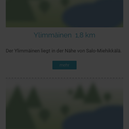
Ylimmäinen
1,8 km
Der Ylimmäinen liegt in der Nähe von Salo-Miehikkälä.
mehr