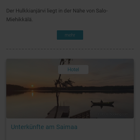
Der Hulkkianjärvi liegt in der Nähe von Salo-
Miehikkälä.
mehr
Hotel
Foto: © booking.com
Unterkünfte am Saimaa