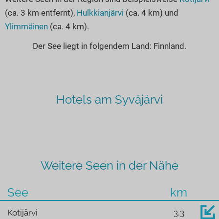
(ca. 3 km entfernt),
Hulkkianjärvi
(ca. 4 km) und
Ylimmäinen
(ca. 4 km).
Der See liegt in folgendem Land: Finnland.
Hotels am Syväjärvi
Weitere Seen in der Nähe
See
km
Kotijärvi
3,3