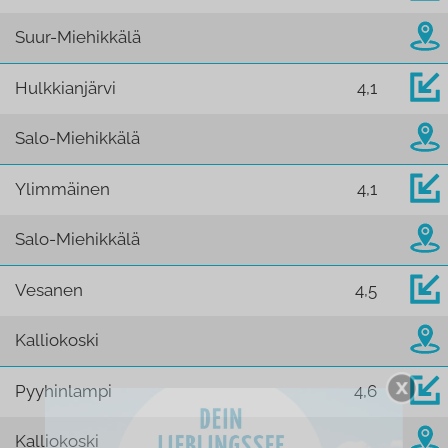
Suur-Miehikkälä
Hulkkianjärvi
4,1
Salo-Miehikkälä
Ylimmäinen
4,1
Salo-Miehikkälä
Vesanen
4,5
Kalliokoski
Pyyhinlampi
4,6
Kalliokoski