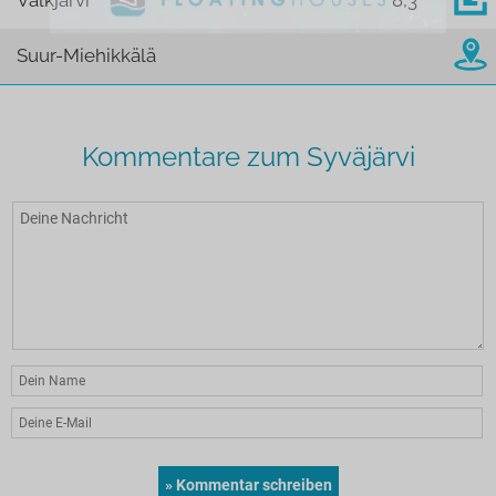
Valkjärvi
8,3
Suur-Miehikkälä
Kommentare zum Syväjärvi